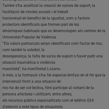
També s’ha analitzat la creació de xarxes de suport, la
facilitació de vincles socials i el treball
transversal en benefici de la igualtat, com a factors
protectors identificats que formen part de les
dinàmiques habituals que es desenvolupen als centres de la
Universitat Popular de València.
“Els valors patriarcals estan identificats com factor de risc,
com també la soledat, la
desesperança, la falta de xarxa de suport o haver patit una
situació traumàtica o violència
masclista”, ha manifestat Lozano.
A més, a la formació s’ha fet especial èmfasi en el fet que la
intervenció front a una situació de
risc ha de ser col·lectiva, fent participe al voltant de la
persona afectada i utilitzant, entre altres,
els recursos públics especialitzats com el telèfon 024
d’atenció a este tipus de situacions.