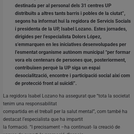
destinada per al personal dels 31 centres UP
distribuïts a altres tants barris i pobles de la ciutat”,
segons ha informat hui la regidora de Servicis Socials
i presidenta de la UP, Isabel Lozano. Estes jornades,
dirigides per l’especialista Dolors López,
s’emmarquen en les iniciatives desenvolupades per
l’esmentat organisme autònom municipal “per formar
vora els centenars de persones que, posteriorment,
contribuïxen perquè la UP siga un espai
desocialització, encontre i participació social així com
de protecció front al suïcidi”.
La regidora Isabel Lozano ha assegurat que “tota la societat
tenim una responsabilitat
compartida en el treball per la salut mental”, com també ha
destacat l’especialista que ha impartit
la formació. “I precisament –ha continuat- la creació de