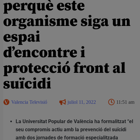
perquè este
organisme siga un
espai
d’encontre i
protecció front al
suïcidi
Valencia Televisió
juliol 11, 2022
11:51 am
La Universitat Popular de València ha formalitzat “el
seu compromís actiu amb la prevenció del suïcidi
amb dos jornades de formació especialitzada