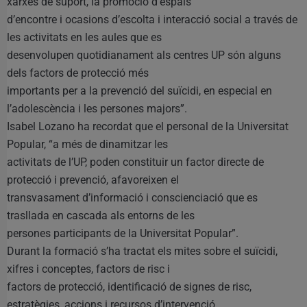
xarxes de suport, la promoció d’espais
d’encontre i ocasions d’escolta i interacció social a través de
les activitats en les aules que es
desenvolupen quotidianament als centres UP són alguns
dels factors de protecció més
importants per a la prevenció del suïcidi, en especial en
l’adolescència i les persones majors”.
Isabel Lozano ha recordat que el personal de la Universitat
Popular, “a més de dinamitzar les
activitats de l’UP, poden constituir un factor directe de
protecció i prevenció, afavoreixen el
transvasament d’informació i conscienciació que es
trasllada en cascada als entorns de les
persones participants de la Universitat Popular”.
Durant la formació s’ha tractat els mites sobre el suïcidi,
xifres i conceptes, factors de risc i
factors de protecció, identificació de signes de risc,
estratègies, accions i recursos d’intervenció.