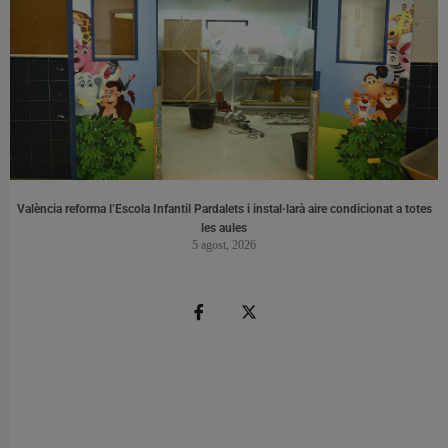
València reforma l’Escola Infantil Pardalets i instal·larà aire condicionat a totes
les aules
5 agost, 2026