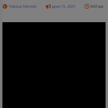
Valencia Televisió
gener 31, 2023
8:03 pm