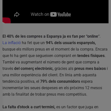
El 40% de les compres a Espanya ja es fan per “online
“.
La inflació
ha fet que un
94% dels usuaris espanyols,
busque els millors preus en el moment de la compra. Encara
que hi ha gent que segueixen comprant en
tendes físiques
.
També va augmentant el número de gent que compra a
través
del comerç electrònic,
gràcies als
preus mes baixos
i
una millor experiència del client. En línia amb aquesta
tendència positiva, el
79% dels consumidors
espera
incrementar les seues despeses en els pròxims 12 mesos
amb la finalitat de trobar preus mes competitius.
La falta d’stock a curt termini,
es un factor que juga en