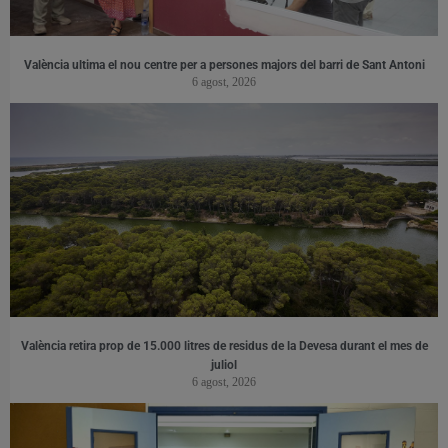
València ultima el nou centre per a persones majors del barri de Sant Antoni
6 agost, 2026
València retira prop de 15.000 litres de residus de la Devesa durant el mes de
juliol
6 agost, 2026