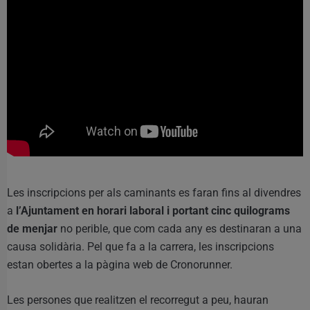
Les inscripcions per als caminants es faran fins al divendres
a
l’Ajuntament en horari laboral i portant cinc quilograms
de menjar
no perible, que com cada any es destinaran a una
causa solidària. Pel que fa a la carrera, les inscripcions
estan obertes a la pàgina web de Cronorunner.
Les persones que realitzen el recorregut a peu, hauran