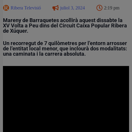
Ribera Televisió
juliol 3, 2024
2:19 pm
Mareny de Barraquetes acollirà aquest dissabte la
XV Volta a Peu dins del Circuit Caixa Popular Ribera
de Xúquer.
Un recorregut de 7 quilòmetres per l’entorn arrosser
de l’entitat local menor, que inclourà dos modalitats:
una caminata i la carrera absoluta.