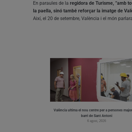
En paraules de la
regidora de Turisme, “amb tot
la paella, sinó també reforçar la imatge de Va
Així, el 20 de setembre, València i el món parlar
València ultima el nou centre per a persones major
barri de Sant Antoni
6 agost, 2026