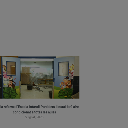
a reforma l’Escola Infantil Pardalets i instal·larà aire
condicionat a totes les aules
5 agost, 2026