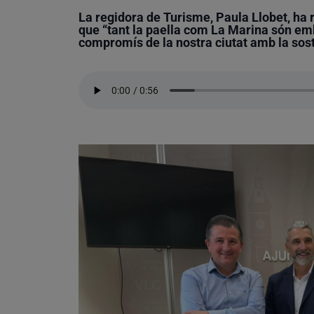
La regidora de Turisme, Paula Llobet, ha 
que “tant la paella com La Marina són embl
compromís de la nostra ciutat amb la sost