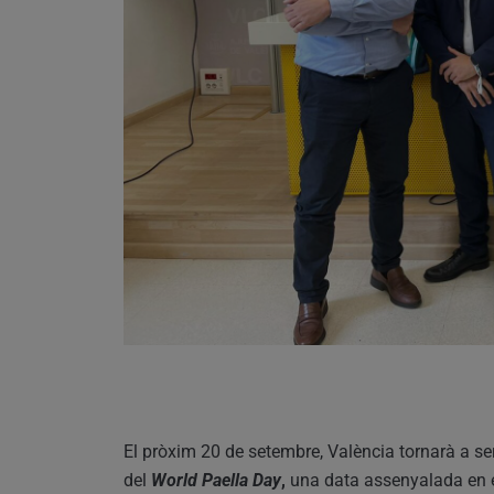
El pròxim 20 de setembre, València tornarà a se
del
World Paella Day
,
una data assenyalada en e