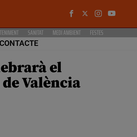
TENIMENT
SANITAT
MEDI AMBIENT
FESTES
CONTACTE
ebrarà el
 de València