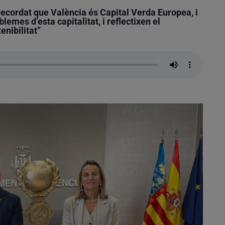
recordat que València és Capital Verda Europea, i
emes d’esta capitalitat, i reflectixen el
enibilitat”