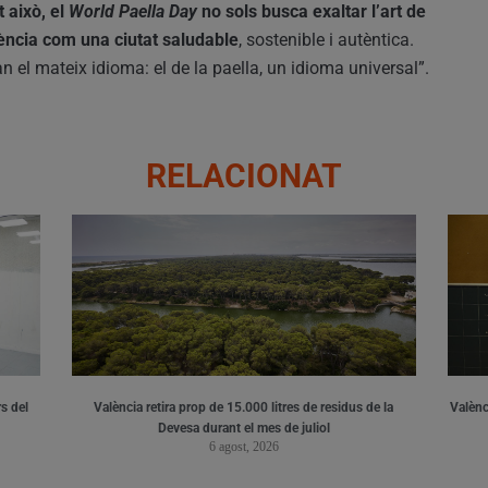
 això, el
World Paella Day
no sols busca exaltar l’art de
lència com una ciutat saludable
, sostenible i autèntica.
an el mateix idioma: el de la paella, un idioma universal”.
RELACIONAT
s del
València retira prop de 15.000 litres de residus de la
Valènci
Devesa durant el mes de juliol
6 agost, 2026