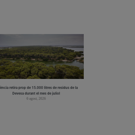
ència retira prop de 15.000 litres de residus de la
Devesa durant el mes de juliol
6 agost, 2026