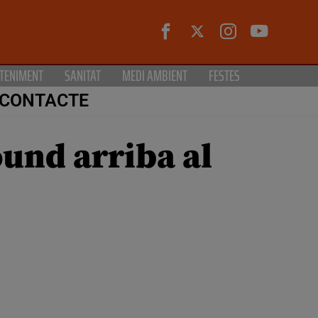
TENIMENT
SANITAT
MEDI AMBIENT
FESTES
CONTACTE
ound arriba al