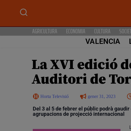
AGRICULTURA
ECONOMIA
CULTURA
SOCIE
VALENCIA
La XVI edició d
Auditori de To
Horta Televisió
gener 31, 2023
Del 3 al 5 de febrer el públic podrà gaudir
agrupacions de projecció internacional