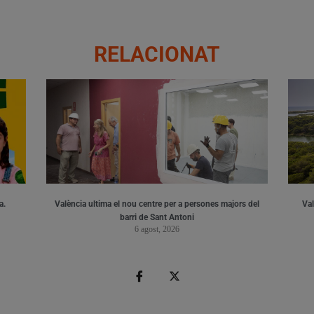
RELACIONAT
a.
València ultima el nou centre per a persones majors del
Val
barri de Sant Antoni
6 agost, 2026