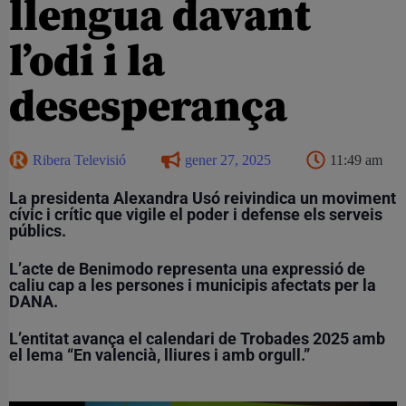
llengua davant
l’odi i la
desesperança
Ribera Televisió
gener 27, 2025
11:49 am
La presidenta Alexandra Usó reivindica un moviment
cívic i crític que vigile el poder i defense els serveis
públics.
L’acte de Benimodo representa una expressió de
caliu cap a les persones i municipis afectats per la
DANA.
L’entitat avança el calendari de Trobades 2025 amb
el lema “En valencià, lliures i amb orgull.”