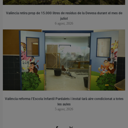
València retira prop de 15.000 litres de residus de la Devesa durant el mes de
juliol
6 agost, 2026
València reforma l’Escola Infantil Pardalets i instal·larà aire condicionat a totes
les aules
5 agost, 2026