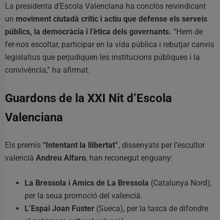
La presidenta d’Escola Valenciana ha conclòs reivindicant
un
moviment ciutadà crític i actiu que defense els serveis
públics, la democràcia i l’ètica dels governants.
“Hem de
fer-nos escoltar, participar en la vida pública i rebutjar canvis
legislatius que perjudiquen les institucions públiques i la
convivència,” ha afirmat.
Guardons de la XXI Nit d’Escola
Valenciana
Els premis
“Intentant la llibertat”
, dissenyats per l’escultor
valencià
Andreu Alfaro
, han reconegut enguany:
La Bressola i Amics de La Bressola
(Catalunya Nord),
per la seua promoció del valencià.
L’Espai Joan Fuster
(Sueca), per la tasca de difondre