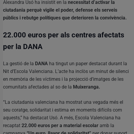
Alexandra Usó ha insistit en la
necessitat d’activar la
ciutadania perquè vigile el poder, defense els serveis
públics i rebutge polítiques que deterioren la convivència.
22.000 euros per als centres afectats
per la DANA
La gestió de la
DANA
ha tingut un paper destacat durant la
Nit d’Escola Valenciana. L’acte ha inclòs un minut de silenci
en memòria de les víctimes i la projecció d’imatges de les
comunitats afectades al so de la
Muixeranga.
“La ciutadania valenciana ha mostrat una vegada més el
seu coratge, solidaritat i estima en moments difícils com
aquests,” ha destacat Usó. A més, Escola Valenciana ha
recaptat
22.000 euros per a material escolar
amb la
campanya
“Un euro, llavor de solidaritat”
per donar suport