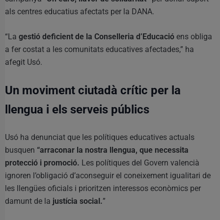
als centres educatius afectats per la DANA.
“La
gestió deficient de la Conselleria d’Educació
ens obliga
a fer costat a les comunitats educatives afectades,” ha
afegit Usó.
Un moviment ciutadà crític per la
llengua i els serveis públics
Usó ha denunciat que les polítiques educatives actuals
busquen
“arraconar la nostra llengua, que necessita
protecció i promoció.
Les polítiques del Govern valencià
ignoren l’obligació d’aconseguir el coneixement igualitari de
les llengües oficials i prioritzen interessos econòmics per
damunt de la
justícia social.
”