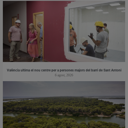
València ultima el nou centre per a persones majors del barri de Sant Antoni
6 agost, 2026