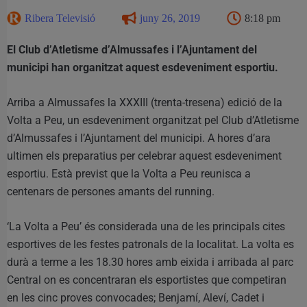
Ribera Televisió
juny 26, 2019
8:18 pm
El Club d’Atletisme d’Almussafes i l’Ajuntament del
municipi han organitzat aquest esdeveniment esportiu.
Arriba a Almussafes la XXXIII (trenta-tresena) edició de la
Volta a Peu, un esdeveniment organitzat pel Club d’Atletisme
d’Almussafes i l’Ajuntament del municipi. A hores d’ara
ultimen els preparatius per celebrar aquest esdeveniment
esportiu. Està previst que la Volta a Peu reunisca a
centenars de persones amants del running.
‘La Volta a Peu’ és considerada una de les principals cites
esportives de les festes patronals de la localitat. La volta es
durà a terme a les 18.30 hores amb eixida i arribada al parc
Central on es concentraran els esportistes que competiran
en les cinc proves convocades; Benjamí, Aleví, Cadet i