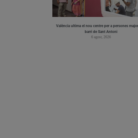
València ultima el nou centre per a persones major
barri de Sant Antoni
6 agost, 2026