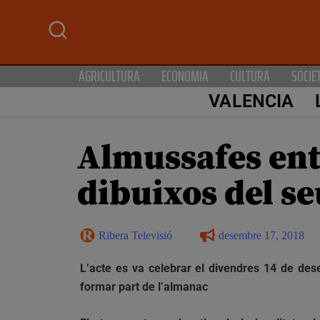
AGRICULTURA
ECONOMIA
CULTURA
SOCIE
VALENCIA
Almussafes ent
dibuixos del s
Ribera Televisió
desembre 17, 2018
L’acte es va celebrar el divendres 14 de des
formar part de l’almanac