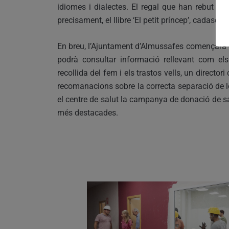
idiomes i dialectes. El regal que han rebut 
precisament, el llibre ‘El petit príncep’, cadasc
En breu, l’Ajuntament d’Almussafes començarà el
podrà consultar informació rellevant com els 
recollida del fem i els trastos vells, un directo
recomanacions sobre la correcta separació de le
el centre de salut la campanya de donació de s
més destacades.