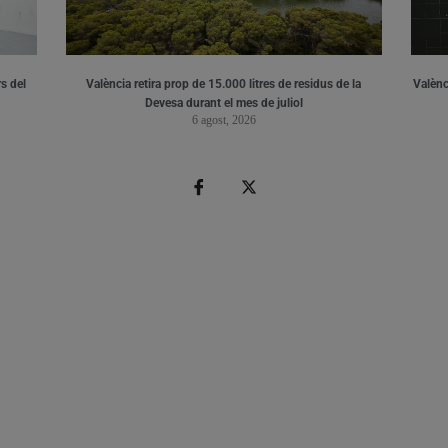
s del
València retira prop de 15.000 litres de residus de la
Valènci
Devesa durant el mes de juliol
6 agost, 2026