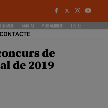
TENIMENT
SANITAT
MEDI AMBIENT
FESTES
CONTACTE
concurs de
al de 2019