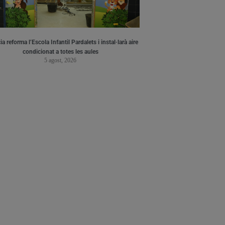
a reforma l’Escola Infantil Pardalets i instal·larà aire
condicionat a totes les aules
5 agost, 2026