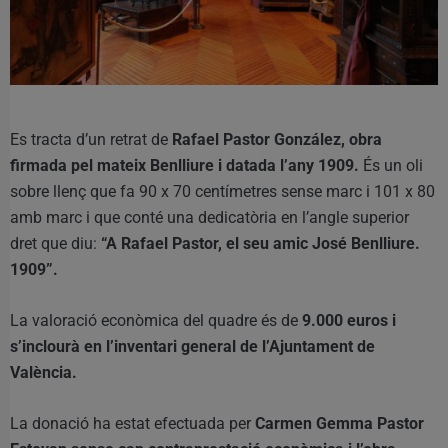
Es tracta d’un retrat de
Rafael Pastor González, obra
firmada pel mateix Benlliure i datada l’any 1909.
És un oli
sobre llenç que fa 90 x 70 centímetres sense marc i 101 x 80
amb marc i que conté una dedicatòria en l’angle superior
dret que diu:
“A Rafael Pastor, el seu amic José Benlliure.
1909”.
La valoració econòmica del quadre és de
9.000 euros i
s’inclourà en l’inventari general de l’Ajuntament de
València.
La donació ha estat efectuada per
Carmen Gemma Pastor