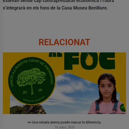
Estevan sense cap contraprestació econòmica i l’obra
s’integrarà en els fons de la Casa Museu Benlliure.
RELACIONAT
👀 Una mirada atenta puede marcar la diferencia.
31 juliol, 2026