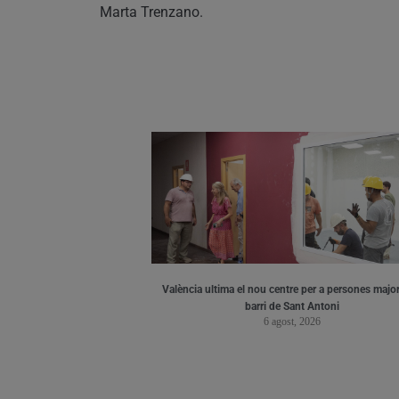
Marta Trenzano.
València ultima el nou centre per a persones major
barri de Sant Antoni
6 agost, 2026