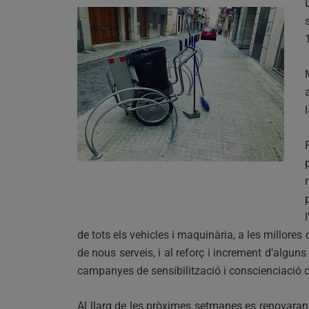
de tots els vehicles i maquinària, a les millores 
de nous serveis, i al reforç i increment d’alguns
campanyes de sensibilització i conscienciació 
Al llarg de les pròximes setmanes es renovaran 