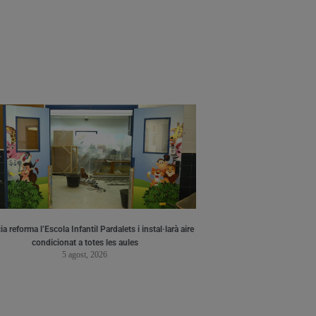
a reforma l’Escola Infantil Pardalets i instal·larà aire
condicionat a totes les aules
5 agost, 2026