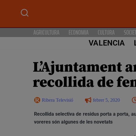
AGRICULTURA
ECONOMIA
CULTURA
SOCIE
VALENCIA
L’Ajuntament am
recollida de fe
Ribera Televisió
febrer 5, 2020
Recollida selectiva de residus porta a porta, au
voreres són algunes de les novetats