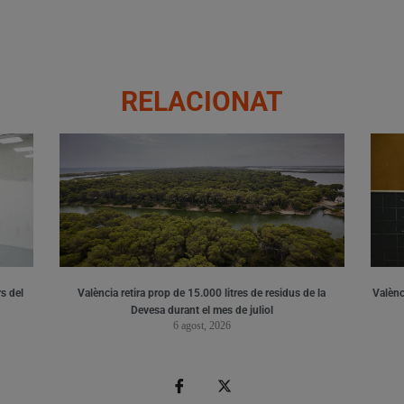
RELACIONAT
s del
València retira prop de 15.000 litres de residus de la
Valènci
Devesa durant el mes de juliol
6 agost, 2026