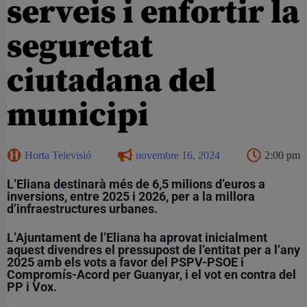
serveis i enfortir la
seguretat
ciutadana del
municipi
Horta Televisió
novembre 16, 2024
2:00 pm
L’Eliana destinarà més de 6,5 milions d’euros a
inversions, entre 2025 i 2026, per a la millora
d’infraestructures urbanes.
L’Ajuntament de l’Eliana ha aprovat inicialment
aquest divendres el pressupost de l’entitat per a l’any
2025 amb els vots a favor del PSPV-PSOE i
Compromís-Acord per Guanyar, i el vot en contra del
PP i Vox.