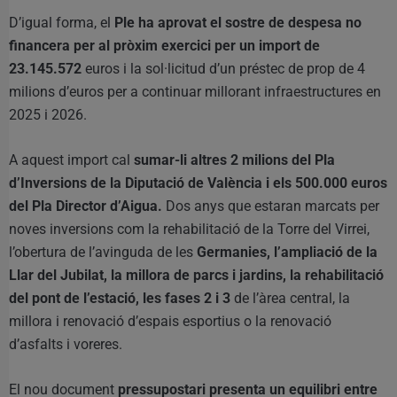
D’igual forma, el
Ple ha aprovat el sostre de despesa no
financera per al pròxim exercici per un import de
23.145.572
euros i la sol·licitud d’un préstec de prop de 4
milions d’euros per a continuar millorant infraestructures en
2025 i 2026.
A aquest import cal
sumar-li altres 2 milions del Pla
d’Inversions de la Diputació de València i els 500.000 euros
del Pla Director d’Aigua.
Dos anys que estaran marcats per
noves inversions com la rehabilitació de la Torre del Virrei,
l’obertura de l’avinguda de les
Germanies, l’ampliació de la
Llar del Jubilat, la millora de parcs i jardins, la rehabilitació
del pont de l’estació, les fases 2 i 3
de l’àrea central, la
millora i renovació d’espais esportius o la renovació
d’asfalts i voreres.
El nou document
pressupostari presenta un equilibri entre