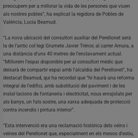
preocupem per a millorar la vida de les persones que viuen
als nostres pobles”, ha explicat la regidora de Pobles de
València, Lucía Beamud.
“La nova ubicació del consultori auxiliar del Perellonet serà
la de l’antic col·legi Grumete Javier Trénor, al carrer Amura, a
una distància d’uns 40 metres de l’enclavament actual.
“Millorem l’espai disponible per al consultori mèdic que
deixarà de compartir espai amb l’alcaldia del Perellonet”, ha
destacat Beamud, qui ha recordat que “hi haurà una reforma
integral de l’edifici, amb substitució del paviment i de les
instal·lacions de fontaneria i electricitat, nous enrajolats per
als banys, un fals sostre, una xarxa adequada de protecció
contra incendis i pintura interior”.
“Esta intervenció era una reclamació històrica dels veïns i
veïnes del Perellonet que, especialment en els mesos d’estiu,