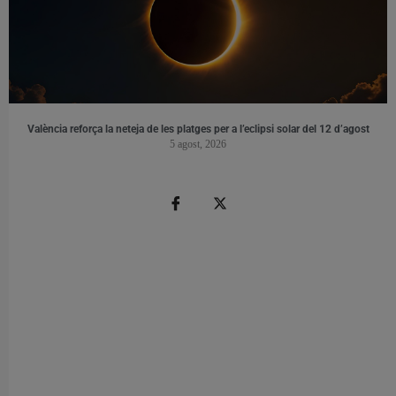
València reforça la neteja de les platges per a l’eclipsi solar del 12 d’agost
5 agost, 2026