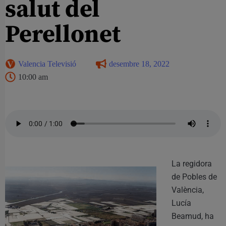
salut del
Perellonet
Valencia Televisió
desembre 18, 2022
10:00 am
La regidora
de Pobles de
València,
Lucía
Beamud, ha