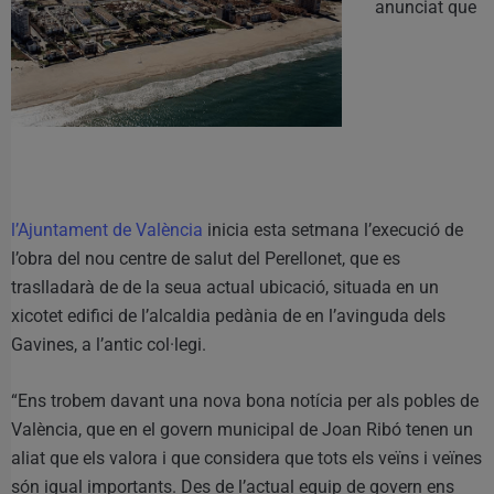
anunciat que
l’Ajuntament de València
inicia esta setmana l’execució de
l’obra del nou centre de salut del Perellonet, que es
traslladarà de de la seua actual ubicació, situada en un
xicotet edifici de l’alcaldia pedània de en l’avinguda dels
Gavines, a l’antic col·legi.
“Ens trobem davant una nova bona notícia per als pobles de
València, que en el govern municipal de Joan Ribó tenen un
aliat que els valora i que considera que tots els veïns i veïnes
són igual importants. Des de l’actual equip de govern ens