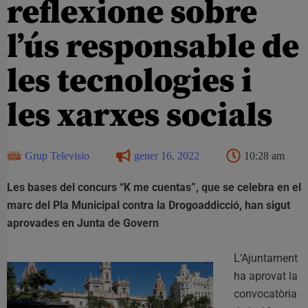
reflexione sobre
l’ús responsable de
les tecnologies i
les xarxes socials
Grup Televisio
gener 16, 2022
10:28 am
Les bases del concurs “K me cuentas”, que se celebra en el
marc del Pla Municipal contra la Drogoaddicció, han sigut
aprovades en Junta de Govern
L’Ajuntament
ha aprovat la
convocatòria