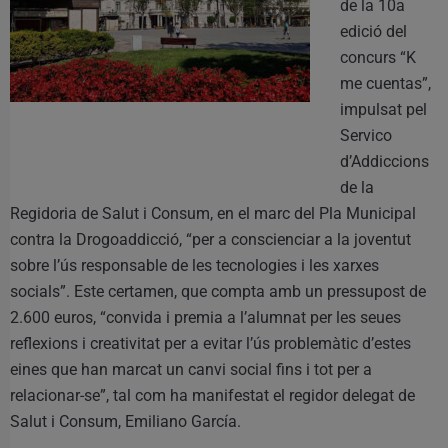
de la 10a
edició del
concurs “K
me cuentas”,
impulsat pel
Servico
d’Addiccions
de la
Regidoria de Salut i Consum, en el marc del Pla Municipal
contra la Drogoaddicció, “per a conscienciar a la joventut
sobre l’ús responsable de les tecnologies i les xarxes
socials”. Este certamen, que compta amb un pressupost de
2.600 euros, “convida i premia a l’alumnat per les seues
reflexions i creativitat per a evitar l’ús problemàtic d’estes
eines que han marcat un canvi social fins i tot per a
relacionar-se”, tal com ha manifestat el regidor delegat de
Salut i Consum, Emiliano García.