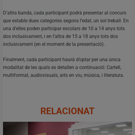
D’altra banda, cada participant podrà presentar al concurs
que estable dues categories segons l’edat, un sol treball. En
una d’elles poden participar escolars de 10 a 14 anys tots
dos inclusivament, i en l’altra de 15 a 18 anys tots dos
inclusivament (en el moment de la presentació).
Finalment, cada participant haurà d’optar per una única
modalitat de les quals es detallen a continuació: Cartell,
multiformat, audiovisuals, arts en viu, música, i literatura.
RELACIONAT