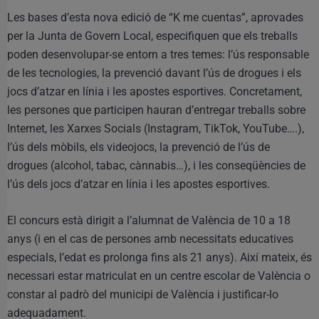
Les bases d’esta nova edició de “K me cuentas”, aprovades
per la Junta de Govern Local, especifiquen que els treballs
poden desenvolupar-se entorn a tres temes: l’ús responsable
de les tecnologies, la prevenció davant l’ús de drogues i els
jocs d’atzar en línia i les apostes esportives. Concretament,
les persones que participen hauran d’entregar treballs sobre
Internet, les Xarxes Socials (Instagram, TikTok, YouTube….),
l’ús dels mòbils, els videojocs, la prevenció de l’ús de
drogues (alcohol, tabac, cànnabis…), i les conseqüències de
l’ús dels jocs d’atzar en línia i les apostes esportives.
El concurs està dirigit a l’alumnat de València de 10 a 18
anys (i en el cas de persones amb necessitats educatives
especials, l’edat es prolonga fins als 21 anys). Així mateix, és
necessari estar matriculat en un centre escolar de València o
constar al padrò del municipi de València i justificar-lo
adequadament.