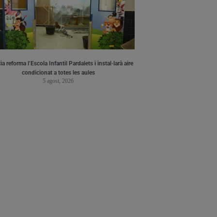
a reforma l’Escola Infantil Pardalets i instal·larà aire
condicionat a totes les aules
5 agost, 2026