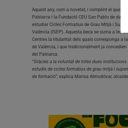
Aquest any, com a novetat, i complint el que es 
Patriarca i la Fundació CEU San Pablo de data
estudiar Cicles Formatius de Grau Mitjà i Superi
València (ISEP). Aquesta beca se suma a les deu
Centres la titularitat dels quals corresponga a l
de València, i que tradicionalment ja concedien 
del Patriarca.
“Gràcies a la voluntat de totes dues institucion
estudis de cicles formatius de grau mitjà i supe
de formació”,
explica Marisa Almodóvar, alcalde