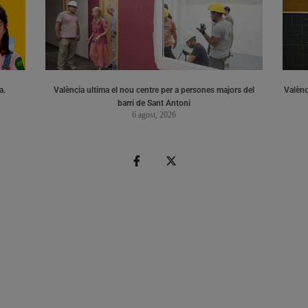
a.
València ultima el nou centre per a persones majors del
Valènci
barri de Sant Antoni
6 agost, 2026