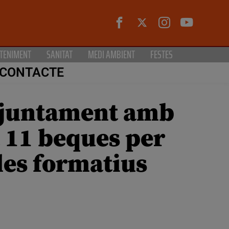
TENIMENT
SANITAT
MEDI AMBIENT
FESTES
CONTACTE
a juntament amb
 11 beques per
cles formatius