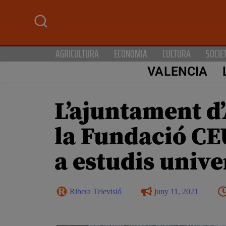
AGRICULTURA
ECONOMIA
CULTURA
SOCIE
VALENCIA
L’ajuntament d
la Fundació CE
a estudis unive
Ribera Televisió
juny 11, 2021