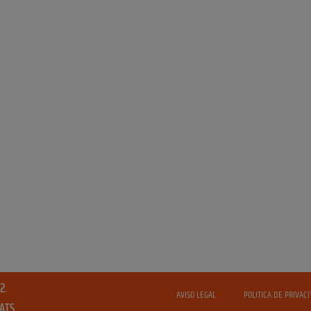
2.
AVISO LEGAL
POLITICA DE PRIVACI
VATS