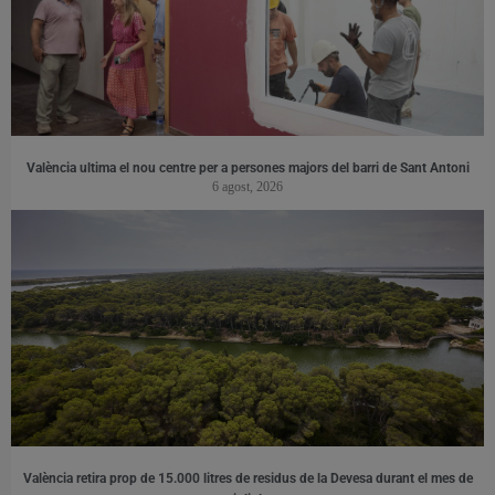
València ultima el nou centre per a persones majors del barri de Sant Antoni
6 agost, 2026
València retira prop de 15.000 litres de residus de la Devesa durant el mes de