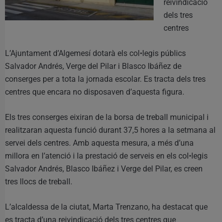
reivindicació
dels tres
centres
L’Ajuntament d’Algemesí dotarà els col•legis públics
Salvador Andrés, Verge del Pilar i Blasco Ibáñez de
conserges per a tota la jornada escolar. Es tracta dels tres
centres que encara no disposaven d’aquesta figura.
Els tres conserges eixiran de la borsa de treball municipal i
realitzaran aquesta funció durant 37,5 hores a la setmana al
servei dels centres. Amb aquesta mesura, a més d’una
millora en l’atenció i la prestació de serveis en els col•legis
Salvador Andrés, Blasco Ibáñez i Verge del Pilar, es creen
tres llocs de treball.
L’alcaldessa de la ciutat, Marta Trenzano, ha destacat que
es tracta d’una reivindicació dels tres centres que