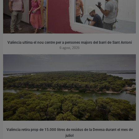
València ultima el nou centre per a persones majors del barri de Sant Antoni
6 agost, 2026
València retira prop de 15.000 litres de residus de la Devesa durant el mes de
juliol