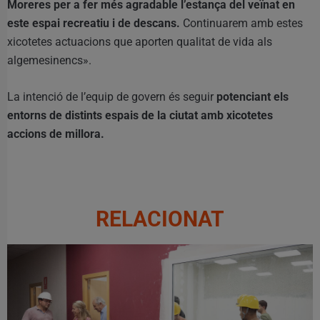
Moreres per a fer més agradable l’estança del veïnat en
este espai recreatiu i de descans.
Continuarem amb estes
xicotetes actuacions que aporten qualitat de vida als
algemesinencs».
La intenció de l’equip de govern és seguir
potenciant els
entorns de distints espais de la ciutat amb xicotetes
accions de millora.
RELACIONAT