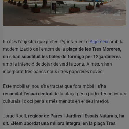
Eixe és l’objectiu que pretén l’Ajuntament d’
Algemesí
amb la
modernització de l’entorn de la p
laça de les Tres Moreres,
on s’han substituït les boles de formigó per 12 jardineres
amb la intenció de dotar de verd la zona. A més, s’han
incorporat tres bancs nous i tres papereres noves.
Este mobiliari nou s’ha tractat que fora mòbil i
s’ha
respectat l’espai central
de la plaça per a poder fer activitats
culturals i d’oci per als més menuts en el seu interior.
Jorge Rodil,
regidor de Parcs i Jardins i Espais Naturals, ha
dit: «Hem abordat una millora integral en la plaça Tres