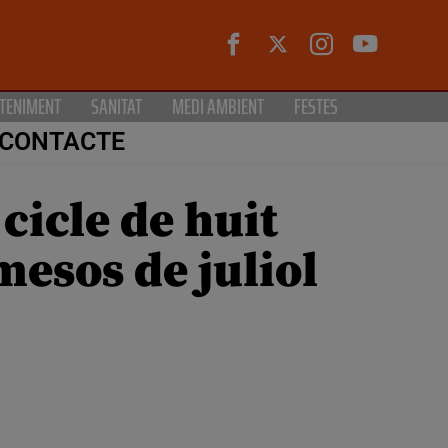
TENIMENT
SANITAT
MEDI AMBIENT
FESTES
CONTACTE
cicle de huit
 mesos de juliol