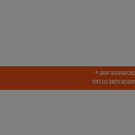
® GRUP TELEVISIO 202
TOTS ELS DRETS RESER