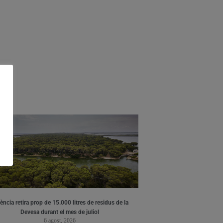
ència retira prop de 15.000 litres de residus de la
Devesa durant el mes de juliol
6 agost, 2026