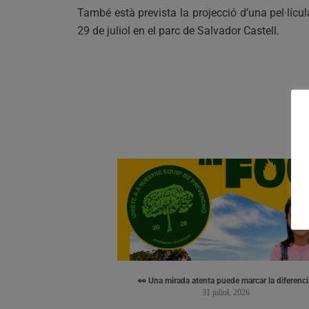
També està prevista la projecció d’una pel·lícu
29 de juliol en el parc de Salvador Castell.
👀 Una mirada atenta puede marcar la diferenci
31 juliol, 2026