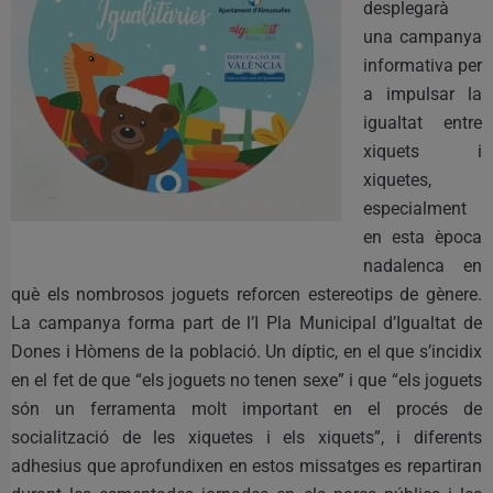
desplegarà
una campanya
informativa per
a impulsar la
igualtat entre
xiquets i
xiquetes,
especialment
en esta època
nadalenca en
què els nombrosos joguets reforcen estereotips de gènere.
La campanya forma part de l’I Pla Municipal d’Igualtat de
Dones i Hòmens de la població. Un díptic, en el que s’incidix
en el fet de que “els joguets no tenen sexe” i que “els joguets
són un ferramenta molt important en el procés de
socialització de les xiquetes i els xiquets”, i diferents
adhesius que aprofundixen en estos missatges es repartiran