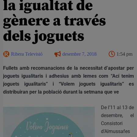
la igualtat de
gènere a través
dels joguets
Ribera Televisió
desembre 7, 2018
1:54 pm
Fullets amb recomanacions de la necessitat d’apostar per
joguets igualitaris i adhesius amb lemes com “Ací tenim
joguets igualitaris” i “Volem joguets igualitaris” es
distribuiran per la població durant la setmana que ve
De l’11 al 13 de
desembre, el
Consistori
d’Almussafes