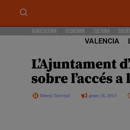
AGRICULTURA
ECONOMIA
CULTURA
SOCIE
VALENCIA
L’Ajuntament d
sobre l’accés a
Ribera Televisió
gener 18, 2013