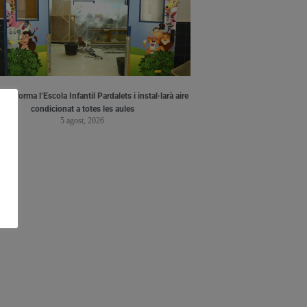
a reforma l’Escola Infantil Pardalets i instal·larà aire
condicionat a totes les aules
5 agost, 2026