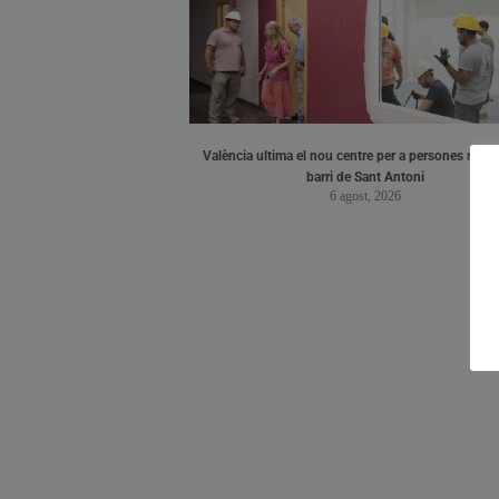
València ultima el nou centre per a persones major
barri de Sant Antoni
6 agost, 2026