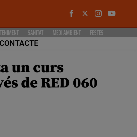
TENIMENT
SANITAT
MEDI AMBIENT
FESTES
CONTACTE
a un curs
avés de RED 060