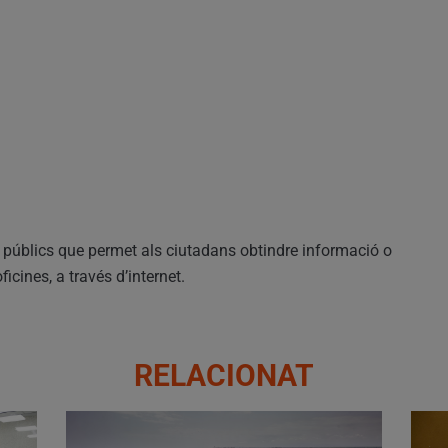
públics que permet als ciutadans obtindre informació o
icines, a través d’internet.
RELACIONAT