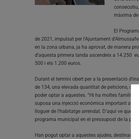
consecutiu, 
màxima de l
El Programa
de 2021, impulsat per l’Ajuntament d’Almussafes 
en la zona urbana, ja ha aprovat, de manera provi
d’aquesta primera tanda ascendeix a 14.250 euros
500 i els 1.200 euros.
Durant el termini obert per a la presentació d’inst
de 134, una elevada quantitat de peticions, conse
poder optar a aquestes. “Hi ha moltes famílies 
suposa una injecció econòmica important atés q
lloguer de l’habitatge arrendat. D’aquí ve que 
programa municipal en el pressupost de la prese
Han pogut optar a aquestes ajudes, destinades a