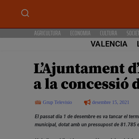
AGRICULTURA
ECONOMIA
CULTURA
SOCIE
VALENCIA
L’Ajuntament d’
a la concessió 
Grup Televisio
desembre 15, 2021
El passat dia 1 de desembre es va tancar el term
municipal, dotat amb un pressupost de 81.785 