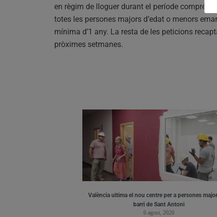
en règim de lloguer durant el període comprés en
totes les persones majors d’edat o menors ema
mínima d’1 any. La resta de les peticions recapta
pròximes setmanes.
València ultima el nou centre per a persones major
barri de Sant Antoni
6 agost, 2026