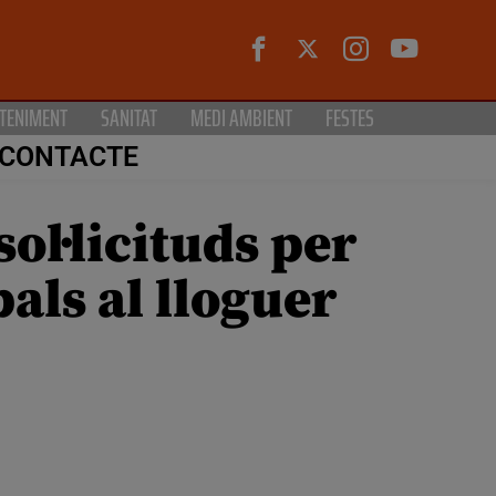
TENIMENT
SANITAT
MEDI AMBIENT
FESTES
CONTACTE
ol·licituds per
als al lloguer