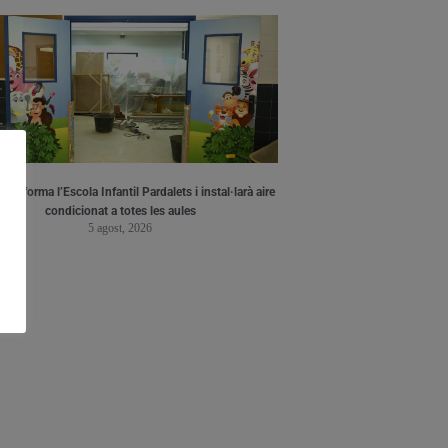
a reforma l’Escola Infantil Pardalets i instal·larà aire
condicionat a totes les aules
5 agost, 2026