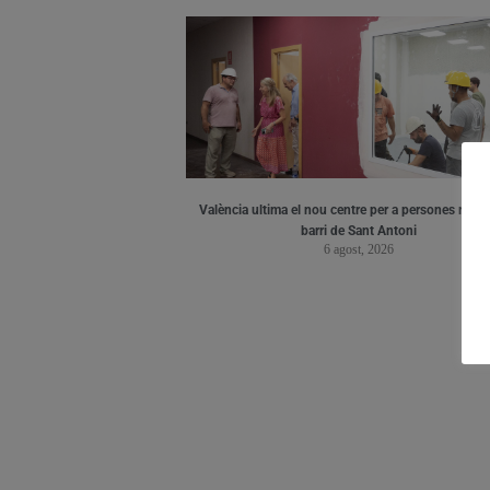
València ultima el nou centre per a persones major
barri de Sant Antoni
6 agost, 2026