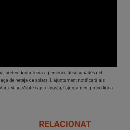
ama, pretén donar feina a persones desocupades del
naça de neteja de solars. L’ajuntament notificarà als
olars, si no s’obté cap resposta, l’ajuntament procedirà a
RELACIONAT