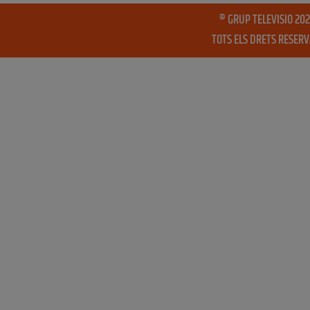
® GRUP TELEVISIO 202
TOTS ELS DRETS RESER