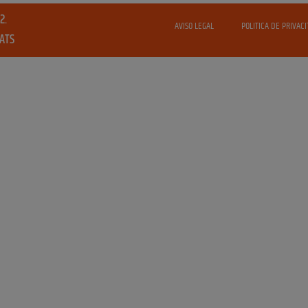
2.
AVISO LEGAL
POLITICA DE PRIVACI
VATS