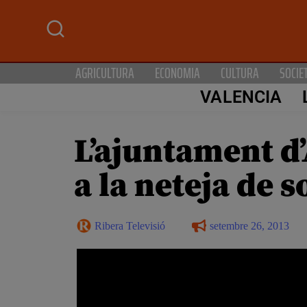
AGRICULTURA
ECONOMIA
CULTURA
SOCIE
VALENCIA
L’ajuntament d’
a la neteja de s
Ribera Televisió
setembre 26, 2013