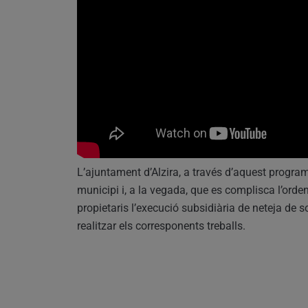
L’ajuntament d’Alzira, a través d’aquest progr
municipi i, a la vegada, que es complisca l’orde
propietaris l’execució subsidiària de neteja de s
realitzar els corresponents treballs.