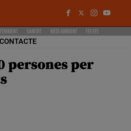
TENIMENT
SANITAT
MEDI AMBIENT
FESTES
CONTACTE
10 persones per
ts