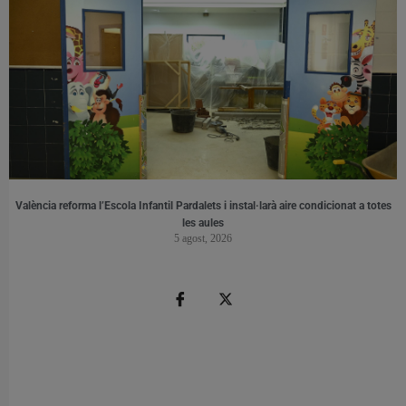
València reforma l’Escola Infantil Pardalets i instal·larà aire condicionat a totes
les aules
5 agost, 2026