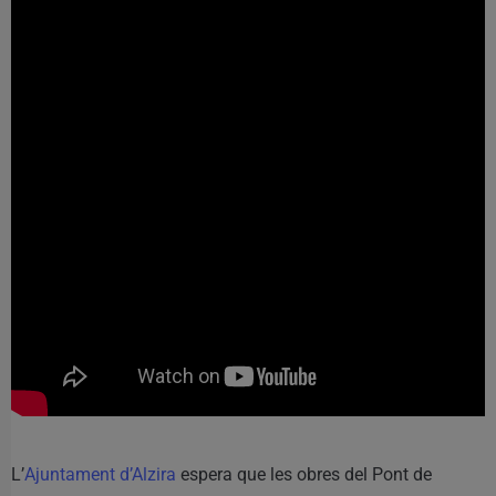
L’
Ajuntament d’Alzira
espera que les obres del Pont de