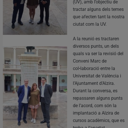
(UV), amb l’objectiu de
tractar alguns dels temes
que afecten tant la nostra
ciutat com la UV.
A la reunió es tractaren
diversos punts, un dels
quals va ser la revisió del
Conveni Marc de
col•laboració entre la
Universitat de València i
l’Ajuntament d’Alzira.
Durant la conversa, es
repassaren alguns punts
de l’acord, com són la
implantació a Alzira de
cursos acadèmics, que es
troba a l’apartat