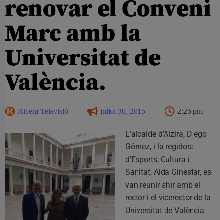
renovar el Conveni
Marc amb la
Universitat de
València.
Ribera Televisió
juliol 30, 2015
2:25 pm
L’alcalde d’Alzira, Diego
Gómez, i la regidora
d’Esports, Cultura i
Sanitat, Aida Ginestar, es
van reunir ahir amb el
rector i el vicerector de la
Universitat de València