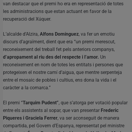
van destacar que el premi ho era en representació de totes
les administracions que estan actuant en favor de la
recuperació del Xúquer.
L’alcalde d’Alzira,
Alfons Domínguez
, va fer un emotiu
discurs d’agraïment, dient que era “un premi merescut,
reconeixement del treball fet pels anteriors companys,
d’apropament al riu des del respecte i l’amor.
Un
reconeixement en nom de totes les entitats i persones que
protegeixen el nostre camí d’aigua, que mentre serpenteja
entre el mosaic de pobles i cultius, ens dona la vida i el
caràcter a la comarca.”
El premi “
Tarquim Pudent”
, que s’atorga per votació popular
entre els assistents al sopar, que van presentar
Frederic
Piqueres i Graciela Ferrer
, va ser aconseguit de manera
compartida, pel Govern d’Espanya, representat pel ministre