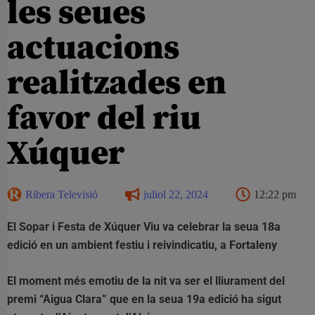
les seues
actuacions
realitzades en
favor del riu
Xúquer
Ribera Televisió
juliol 22, 2024
12:22 pm
El Sopar i Festa de Xúquer Viu va celebrar la seua 18a
edició en un ambient festiu i reivindicatiu, a Fortaleny
El moment més emotiu de la nit va ser el lliurament del
premi “Aigua Clara” que en la seua 19a edició ha sigut