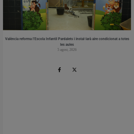
València reforma l’Escola Infantil Pardalets i instal·larà aire condicionat a totes
les aules
5 agost, 2026