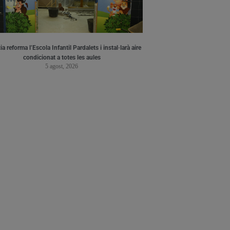
a reforma l’Escola Infantil Pardalets i instal·larà aire
condicionat a totes les aules
5 agost, 2026