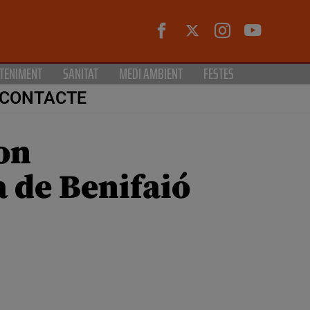
TENIMENT
SANITAT
MEDI AMBIENT
FESTES
CONTACTE
on
 de Benifaió