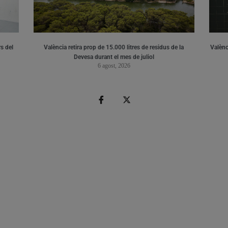
s del
València retira prop de 15.000 litres de residus de la
Valènci
Devesa durant el mes de juliol
6 agost, 2026