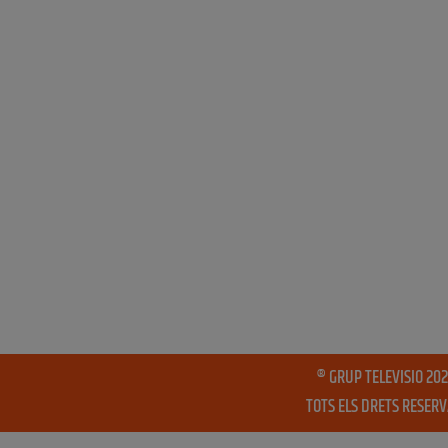
® GRUP TELEVISIO 202
TOTS ELS DRETS RESER