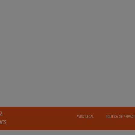
2.
AVISO LEGAL
POLITICA DE PRIVACI
VATS