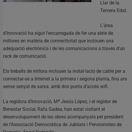
Llar de la
Tercera Edat.
L’àrea
d’Innovació ha sigut l’encarregada de fer una sèrie de
millores en matèria de connectivitat que inclouen una
adequació electrònica i de les comunicacions a través d’un
rack de comunicació.
Els treballs de millora inclouen la instal·lació de cable per a
connectar-se a Internet a la primera i segona planta, fins ara
sense senyal de xarxa. amb dos punts d’accés wifi.
La regidora d’Innovació, Mª Jesús López, i el regidor de
Benestar Social, Rafa Gadea, han estat visitant el
desenvolupament de les obres acompanyats pel president
de l’Associació Democràtica de Jubilats i Pensionistes de