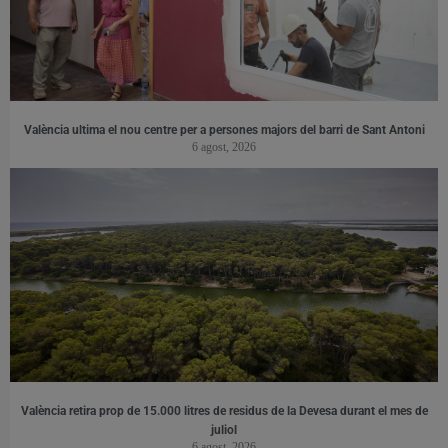
València ultima el nou centre per a persones majors del barri de Sant Antoni
6 agost, 2026
València retira prop de 15.000 litres de residus de la Devesa durant el mes de
juliol
6 agost, 2026