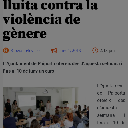
lluita contra la
violència de
gènere
Ribera Televisió
juny 4, 2019
2:13 pm
L’Ajuntament de Paiporta ofereix des d’aquesta setmana i
fins al 10 de juny un curs
L’Ajuntament
de Paiporta
ofereix des
d’aquesta
setmana i
fins al 10 de