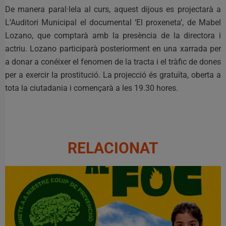
De manera paral·lela al curs, aquest dijous es projectarà a
L’Auditori Municipal el documental ‘El proxeneta’, de Mabel
Lozano, que comptarà amb la presència de la directora i
actriu. Lozano participarà posteriorment en una xarrada per
a donar a conéixer el fenomen de la tracta i el tràfic de dones
per a exercir la prostitució. La projecció és gratuïta, oberta a
tota la ciutadania i començarà a les 19.30 hores.
RELACIONAT