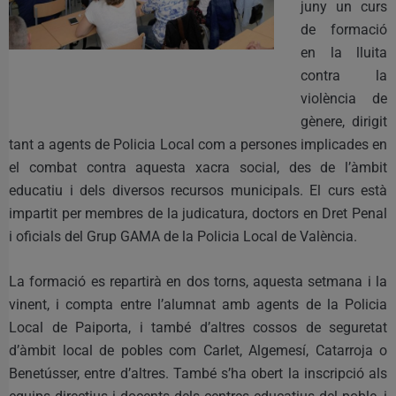
juny un curs
de formació
en la lluita
contra la
violència de
gènere, dirigit
tant a agents de Policia Local com a persones implicades en
el combat contra aquesta xacra social, des de l’àmbit
educatiu i dels diversos recursos municipals. El curs està
impartit per membres de la judicatura, doctors en Dret Penal
i oficials del Grup GAMA de la Policia Local de València.
La formació es repartirà en dos torns, aquesta setmana i la
vinent, i compta entre l’alumnat amb agents de la Policia
Local de Paiporta, i també d’altres cossos de seguretat
d’àmbit local de pobles com Carlet, Algemesí, Catarroja o
Benetússer, entre d’altres. També s’ha obert la inscripció als