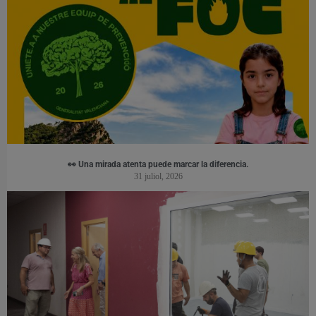
👀 Una mirada atenta puede marcar la diferencia.
31 juliol, 2026