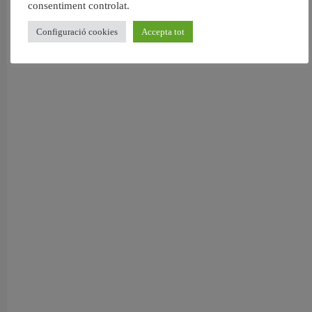
consentiment controlat.
Configuració cookies
Accepta tot