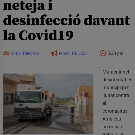
neteja i
desinfecció davant
la Covid19
Grup Televisio
febrer 19, 2021
5:28 pm
Mantenir net i
desinfectat el
municipi per
lluitar contra
el
coronavirus.
Amb esta
premissa
treballa el