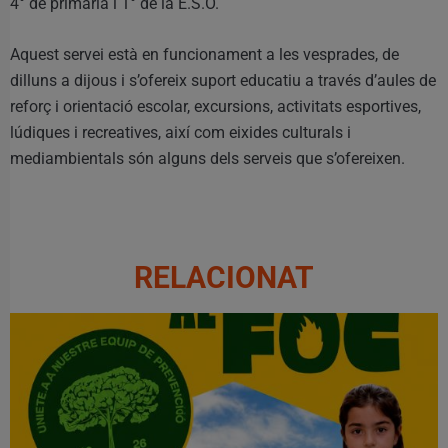
4° de primària i 1° de la E.S.O.
Aquest servei està en funcionament a les vesprades, de
dilluns a dijous i s’ofereix suport educatiu a través d’aules de
reforç i orientació escolar, excursions, activitats esportives,
lúdiques i recreatives, així com eixides culturals i
mediambientals són alguns dels serveis que s’ofereixen.
RELACIONAT