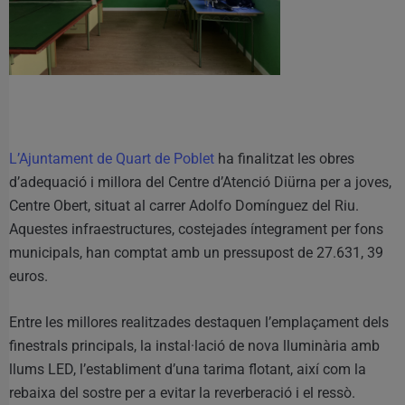
L’Ajuntament de Quart de Poblet
ha finalitzat les obres
d’adequació i millora del Centre d’Atenció Diürna per a joves,
Centre Obert, situat al carrer Adolfo Domínguez del Riu.
Aquestes infraestructures, costejades íntegrament per fons
municipals, han comptat amb un pressupost de 27.631, 39
euros.
Entre les millores realitzades destaquen l’emplaçament dels
finestrals principals, la instal·lació de nova lluminària amb
llums LED, l’establiment d’una tarima flotant, així com la
rebaixa del sostre per a evitar la reverberació i el ressò.