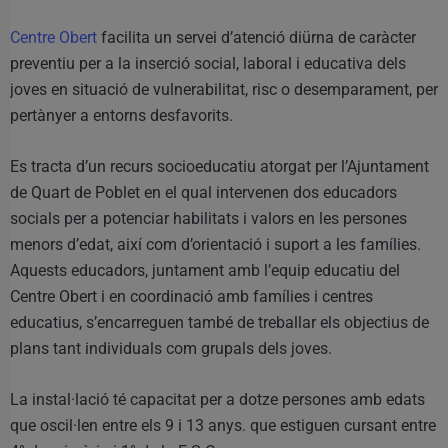
Centre Obert
facilita un servei d’atenció diürna de caràcter
preventiu per a la inserció social, laboral i educativa dels
joves en situació de vulnerabilitat, risc o desemparament, per
pertànyer a entorns desfavorits.
Es tracta d’un recurs socioeducatiu atorgat per l’Ajuntament
de Quart de Poblet en el qual intervenen dos educadors
socials per a potenciar habilitats i valors en les persones
menors d’edat, així com d’orientació i suport a les famílies.
Aquests educadors, juntament amb l’equip educatiu del
Centre Obert i en coordinació amb famílies i centres
educatius, s’encarreguen també de treballar els objectius de
plans tant individuals com grupals dels joves.
La instal·lació té capacitat per a dotze persones amb edats
que oscil·len entre els 9 i 13 anys. que estiguen cursant entre