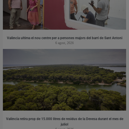
València ultima el nou centre per a persones majors del barri de Sant Antoni
6 agost, 2026
València retira prop de 15.000 litres de residus de la Devesa durant el mes de
juliol