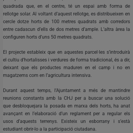
quadrada que, en el centre, té un espai amb forma de
rellotge solar. Al voltant d’aquest rellotge, es distribueixen en
cercle dotze horts de 100 metres quadrats amb corredors
entre cadascun d’ells de dos metres d’ample. L’altra àrea la
configuren horts d’uns 50 metres quadrats.
El projecte estableix que en aquestes parcel·les s’introduirà
el cultiu d’hortalisses i verdures de forma tradicional, és a dir,
deixant que els productes maduren en el camp i no en
magatzems com en l’agricultura intensiva.
Durant aquest temps, l’Ajuntament a més de mantindre
reunions constants amb la CHJ per a buscar una solució
que desbloquejara la posada en marxa dels horts, ha anat
avançant en l’elaboració d’un reglament per a regular els
usos d’aquests terrenys. Existeix un esborrany i s’està
estudiant obrir-lo a la participació ciutadana.