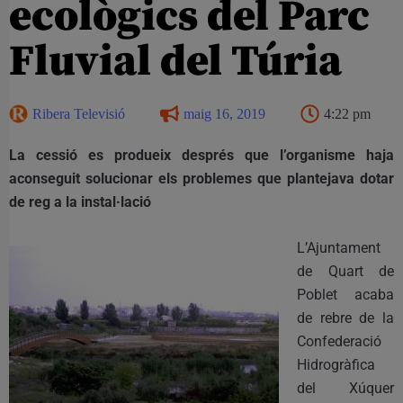
ecològics del Parc
Fluvial del Túria
Ribera Televisió
maig 16, 2019
4:22 pm
La cessió es produeix després que l’organisme haja
aconseguit solucionar els problemes que plantejava dotar
de reg a la instal·lació
L’Ajuntament
de Quart de
Poblet acaba
de rebre de la
Confederació
Hidrogràfica
del Xúquer