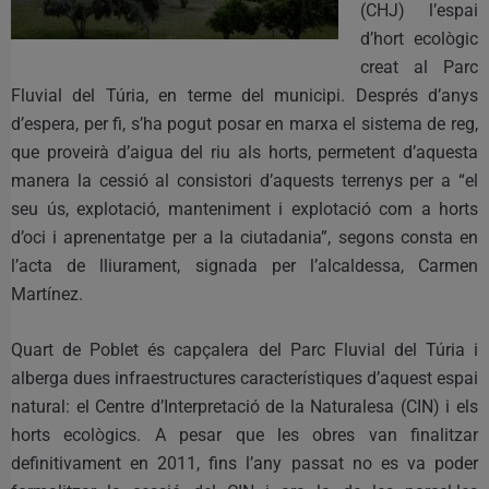
(CHJ) l’espai
d’hort ecològic
creat al Parc
Fluvial del Túria, en terme del municipi. Després d’anys
d’espera, per fi, s’ha pogut posar en marxa el sistema de reg,
que proveirà d’aigua del riu als horts, permetent d’aquesta
manera la cessió al consistori d’aquests terrenys per a “el
seu ús, explotació, manteniment i explotació com a horts
d’oci i aprenentatge per a la ciutadania”, segons consta en
l’acta de lliurament, signada per l’alcaldessa, Carmen
Martínez.
Quart de Poblet és capçalera del Parc Fluvial del Túria i
alberga dues infraestructures característiques d’aquest espai
natural: el Centre d’Interpretació de la Naturalesa (CIN) i els
horts ecològics. A pesar que les obres van finalitzar
definitivament en 2011, fins l’any passat no es va poder