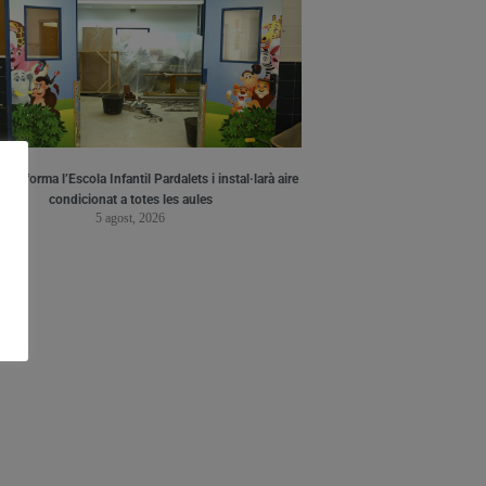
a reforma l’Escola Infantil Pardalets i instal·larà aire
condicionat a totes les aules
5 agost, 2026