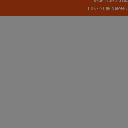
® GRUP TELEVISIO 202
TOTS ELS DRETS RESER