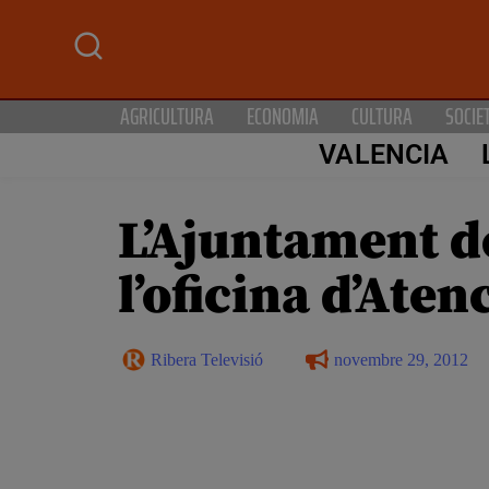
AGRICULTURA
ECONOMIA
CULTURA
SOCIE
VALENCIA
L’Ajuntament d
l’oficina d’Aten
Ribera Televisió
novembre 29, 2012