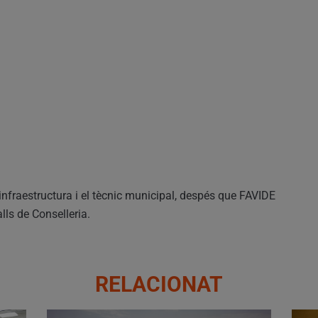
infraestructura i el tècnic municipal, despés que FAVIDE
alls de Conselleria.
RELACIONAT