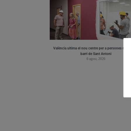
València ultima el nou centre per a persones major
barri de Sant Antoni
6 agost, 2026