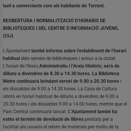
tant a comerciants com als habitants de Torrent.
REOBERTURA I NORMALITZACIÓ D’HORARIS DE
BIBLIOTEQUES I DEL CENTRE D’INFORMACIÓ JUVENIL
(CIJ)
L’Ajuntament
també informa sobre l’establiment de l’horari
habitual
dels serveis de biblioteques i arxius a la ciutat.
L’horari de l’Arxiu
Administratiu i l’Arxiu Històric, serà de
dilluns a divendres de 8.30 a 14.30 hores. La Biblioteca
Metre continuarà brindant servei de 9.00 a 20.30 hores
i
els dissabtes de 9.00 a 14.30 hores. La Casa de Cultura
obrirà en horari habitual de dilluns a divendres de 9.00 a
20.30 hores i els dissabtes 9.00 a 14.00 hores, mentre que el
Parc Central continuarà tancat.
L’Ajuntament també ha
estés el termini de devolució de llibres
prestats per a
facilitar als usuaris el retorn de materials per motiu de la