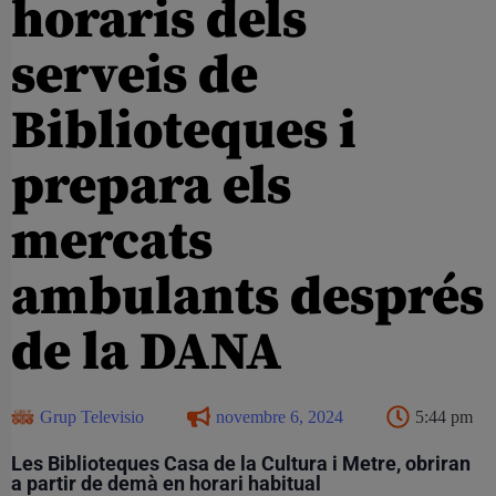
horaris dels
serveis de
Biblioteques i
prepara els
mercats
ambulants després
de la DANA
Grup Televisio
novembre 6, 2024
5:44 pm
Les Biblioteques Casa de la Cultura i Metre, obriran
a partir de demà en horari habitual