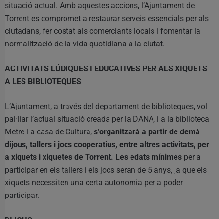
situació actual. Amb aquestes accions, l’Ajuntament de
Torrent es compromet a restaurar serveis essencials per als
ciutadans, fer costat als comerciants locals i fomentar la
normalització de la vida quotidiana a la ciutat.
ACTIVITATS LÚDIQUES I EDUCATIVES PER ALS XIQUETS
A LES BIBLIOTEQUES
L’Ajuntament, a través del departament de biblioteques, vol
pal·liar l’actual situació creada per la DANA, i a la biblioteca
Metre i a casa de Cultura,
s’organitzarà a partir de demà
dijous, tallers i jocs cooperatius, entre altres activitats, per
a xiquets i xiquetes de Torrent. Les edats mínimes
per a
participar en els tallers i els jocs seran de 5 anys, ja que els
xiquets necessiten una certa autonomia per a poder
participar.