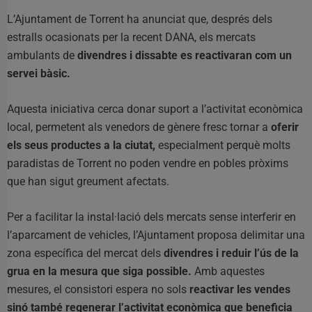
L’Ajuntament de Torrent ha anunciat que, després dels
estralls ocasionats per la recent DANA, els mercats
ambulants de
divendres i dissabte es reactivaran com un
servei bàsic.
Aquesta iniciativa cerca donar suport a l’activitat econòmica
local, permetent als venedors de gènere fresc tornar a
oferir
els seus productes a la ciutat,
especialment perquè molts
paradistas de Torrent no poden vendre en pobles pròxims
que han sigut greument afectats.
Per a facilitar la instal·lació dels mercats sense interferir en
l’aparcament de vehicles, l’Ajuntament proposa delimitar una
zona específica del mercat dels
divendres i reduir l’ús de la
grua en la mesura que siga possible.
Amb aquestes
mesures, el consistori espera no sols
reactivar les vendes
sinó també regenerar l’activitat econòmica que beneficia