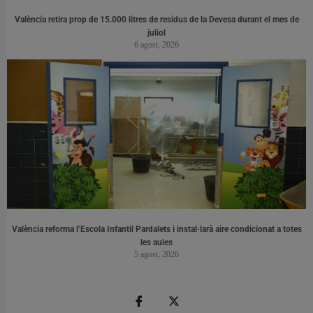
València retira prop de 15.000 litres de residus de la Devesa durant el mes de
juliol
6 agost, 2026
València reforma l’Escola Infantil Pardalets i instal·larà aire condicionat a totes
les aules
5 agost, 2026