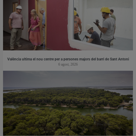
València ultima el nou centre per a persones majors del barri de Sant Antoni
6 agost, 2026