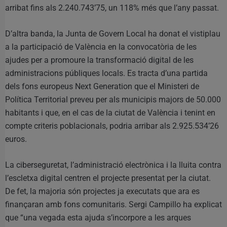
arribat fins als 2.240.743’75, un 118% més que l’any passat.
D’altra banda, la Junta de Govern Local ha donat el vistiplau
a la participació de València en la convocatòria de les
ajudes per a promoure la transformació digital de les
administracions públiques locals. Es tracta d’una partida
dels fons europeus Next Generation que el Ministeri de
Política Territorial preveu per als municipis majors de 50.000
habitants i que, en el cas de la ciutat de València i tenint en
compte criteris poblacionals, podria arribar als 2.925.534’26
euros.
La ciberseguretat, l’administració electrònica i la lluita contra
l’escletxa digital centren el projecte presentat per la ciutat.
De fet, la majoria són projectes ja executats que ara es
finançaran amb fons comunitaris. Sergi Campillo ha explicat
que “una vegada esta ajuda s’incorpore a les arques