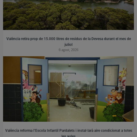
València retira prop de 15.000 litres de residus de la Devesa durant el mes de
juliol
6 agost, 2026
València reforma l’Escola Infantil Pardalets i instal·larà aire condicionat a totes
les aules