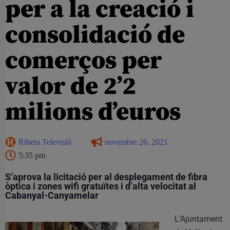
per a la creació i
consolidació de
comerços per
valor de 2’2
milions d’euros
Ribera Televisió
novembre 26, 2021
5:35 pm
S’aprova la licitació per al desplegament de fibra
òptica i zones wifi gratuïtes i d’alta velocitat al
Cabanyal-Canyamelar
L’Ajuntament