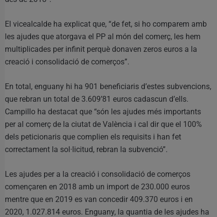
El vicealcalde ha explicat que, “de fet, si ho comparem amb
les ajudes que atorgava el PP al món del comerç, les hem
multiplicades per infinit perquè donaven zeros euros a la
creació i consolidació de comerços”.
En total, enguany hi ha 901 beneficiaris d’estes subvencions,
que rebran un total de 3.609’81 euros cadascun d’ells.
Campillo ha destacat que “són les ajudes més importants
per al comerç de la ciutat de València i cal dir que el 100%
dels peticionaris que complien els requisits i han fet
correctament la sol·licitud, rebran la subvenció”.
Les ajudes per a la creació i consolidació de comerços
començaren en 2018 amb un import de 230.000 euros
mentre que en 2019 es van concedir 409.370 euros i en
2020, 1.027.814 euros. Enguany, la quantia de les ajudes ha