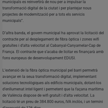
municipals es reinvertirà de nou per a impulsar la
transformació digital de la ciutat i per plantejar nous
projectes de modernització per a tots els servicis
municipals”.
D’altra banda, el govern municipal ha aprovat la licitació del
contracte per al desplegament de fibra òptica i zones wifi
gratuïtes i d’alta velocitat al Cabanyal-Canyamelar-Cap de
França. El contracte que s’acaba de licitar es finançarà amb
fons europeus de desenvolupament EDUSI.
L’extensió de la fibra òptica municipal pel barri permetrà
avançar en la seua transformació digital, implementant
solucions tecnològiques als edificis municipals, dotant-los
d’enllumenat intel·ligent i permetent que la façana marítima
de València dispose de wifi gratuït i d’alta velocitat. La
licitació té un preu de 384.800 euros, IVA inclòs, i un termini
d’execució de 126 dies.