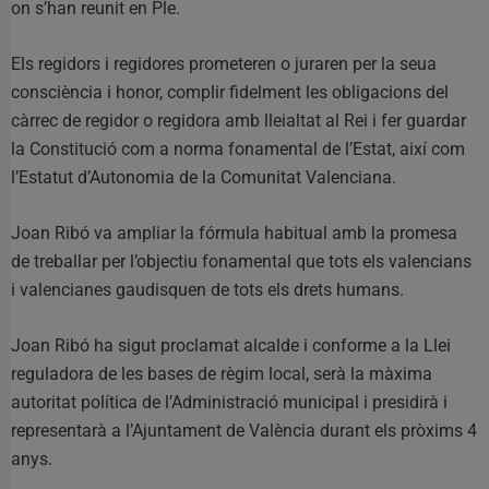
on s’han reunit en Ple.
Els regidors i regidores prometeren o juraren per la seua
consciència i honor, complir fidelment les obligacions del
càrrec de regidor o regidora amb lleialtat al Rei i fer guardar
la Constitució com a norma fonamental de l’Estat, així com
l’Estatut d’Autonomia de la Comunitat Valenciana.
Joan Ribó va ampliar la fórmula habitual amb la promesa
de treballar per l’objectiu fonamental que tots els valencians
i valencianes gaudisquen de tots els drets humans.
Joan Ribó ha sigut proclamat alcalde i conforme a la Llei
reguladora de les bases de règim local, serà la màxima
autoritat política de l’Administració municipal i presidirà i
representarà a l’Ajuntament de València durant els pròxims 4
anys.