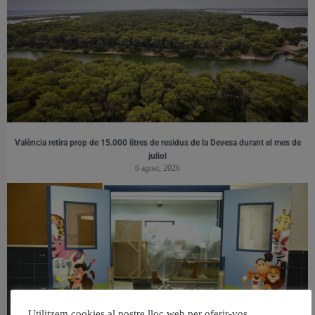
València retira prop de 15.000 litres de residus de la Devesa durant el mes de
juliol
6 agost, 2026
Utilitzem cookies al nostre lloc web per oferir-vos