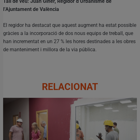
Tall de veu: Juan Giner, Regidor d’Urbanisme de
l’Ajuntament de València
El regidor ha destacat que aquest augment ha estat possible
gràcies a la incorporació de dos nous equips de treball, que
han incrementat en un 27 % les hores destinades a les obres
de manteniment i millora de la via pública.
RELACIONAT