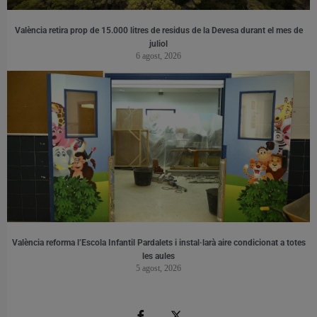
València retira prop de 15.000 litres de residus de la Devesa durant el mes de
juliol
6 agost, 2026
València reforma l’Escola Infantil Pardalets i instal·larà aire condicionat a totes
les aules
5 agost, 2026