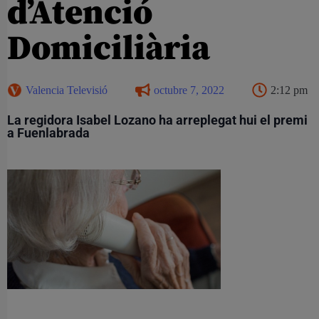
d’Atenció
Domiciliària
Valencia Televisió
octubre 7, 2022
2:12 pm
La regidora Isabel Lozano ha arreplegat hui el premi
a Fuenlabrada