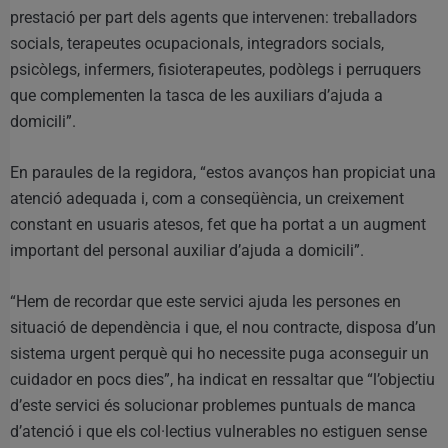
prestació per part dels agents que intervenen: treballadors
socials, terapeutes ocupacionals, integradors socials,
psicòlegs, infermers, fisioterapeutes, podòlegs i perruquers
que complementen la tasca de les auxiliars d’ajuda a
domicili”.
En paraules de la regidora, “estos avanços han propiciat una
atenció adequada i, com a conseqüència, un creixement
constant en usuaris atesos, fet que ha portat a un augment
important del personal auxiliar d’ajuda a domicili”.
“Hem de recordar que este servici ajuda les persones en
situació de dependència i que, el nou contracte, disposa d’un
sistema urgent perquè qui ho necessite puga aconseguir un
cuidador en pocs dies”, ha indicat en ressaltar que “l’objectiu
d’este servici és solucionar problemes puntuals de manca
d’atenció i que els col·lectius vulnerables no estiguen sense