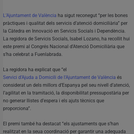
L’Ajuntament de València
ha sigut reconegut “per les bones
pràctiques i qualitat dels servicis d’atenció domiciliària” per
la Càtedra en Innovació en Servicis Socials i Dependència.
La regidora de Servicis Socials, Isabel Lozano, ha recollit hui
este premi al Congrés Nacional d’Atenció Domiciliària que
s’ha celebrat a Fuenlabrada.
La regidora ha explicat que “el
Servici d’Ajuda a Domicili de l’Ajuntament de València
és
considerat un dels millors d’Espanya pel seu nivell d’atenció,
l’agilitat en la tramitació, la disponibilitat pressupostària per
no generar llistes d’espera i els ajuts tècnics que
proporciona”.
El premi també ha destacat “els ajustaments que s’han
realitzat en la seua coordinació per garantir una adequada