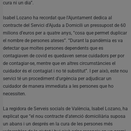
cura ni un dia”.
Isabel Lozano ha recordat que l’Ajuntament dedica al
contracte del Servici d’Ajuda a Domicili un pressupost de 60
milions d’euros per a quatre anys, “cosa que permet duplicar
el nombre de persones ateses”. “Durant la pandèmia es va
detectar que moltes persones dependents que es
contagiaven de covid es quedaven sense cuidadors per por
de contagiar-se, mentre que en altres circumstàncies el
cuidador és el contagiat i no té substitut”. I per això, este nou
servici té un procediment d’urgència per adjudicar un
cuidador de manera immediata a les persones que ho
necessiten.
La regidora de Serveis socials de València, Isabel Lozano, ha
explicat que “el nou contracte d’atenció domiciliària suposa
un abans i un després en la cura de les persones més