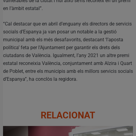
vulnerables de la ciutat i hui això se’ns reconeix en un premi
en l’àmbit estatal”.
“Cal destacar que en abril d’enguany els directors de servicis
socials d’Espanya ja van posar un notable a la gestió
municipal amb els més desafavorits, destacant ‘l’aposta
política’ feta per l’Ajuntament per garantir els drets dels
ciutadans de València. Igualment, l’any 2021 un altre premi
estatal reconeixia València, conjuntament amb Alzira i Quart
de Poblet, entre els municipis amb els millors servicis socials
d’Espanya”, ha conclòs la regidora.
RELACIONAT