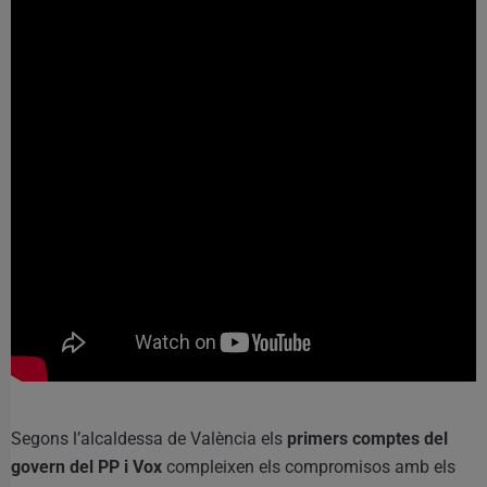
Segons l’alcaldessa de València els
primers comptes del
govern del PP i Vox
compleixen els compromisos amb els