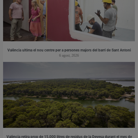
València ultima el nou centre per a persones majors del barri de Sant Antoni
6 agost, 2026
València retira prop de 15.000 litres de residus de la Devesa durant el mes de