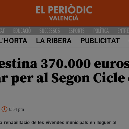
TAT
EDUCACIÓ
SUCCESSOS
ESPORTS
POLÍTICA
ENTRE
L’HORTA
LA RIBERA
PUBLICITAT
estina 370.000 euros
r per al Segon Cicle
6:54 pm
 rehabilitació de les vivendes municipals en lloguer al