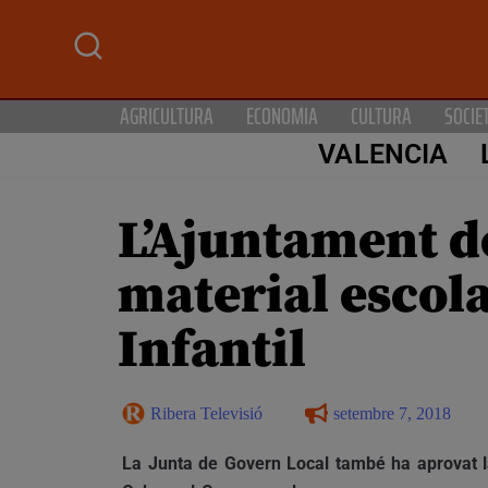
AGRICULTURA
ECONOMIA
CULTURA
SOCIE
VALENCIA
L’Ajuntament d
material escola
Infantil
Ribera Televisió
setembre 7, 2018
La Junta de Govern Local també ha aprovat la