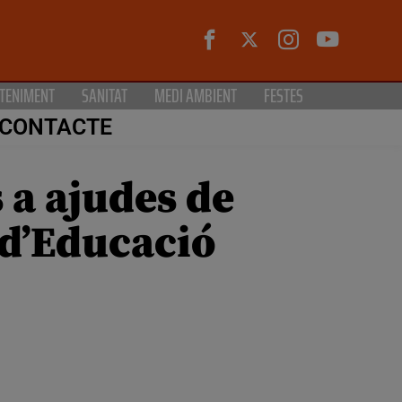
TENIMENT
SANITAT
MEDI AMBIENT
FESTES
CONTACTE
 a ajudes de
 d’Educació