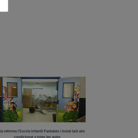
a reforma l’Escola Infantil Pardalets i instal·larà aire
condicionat a totes les aules