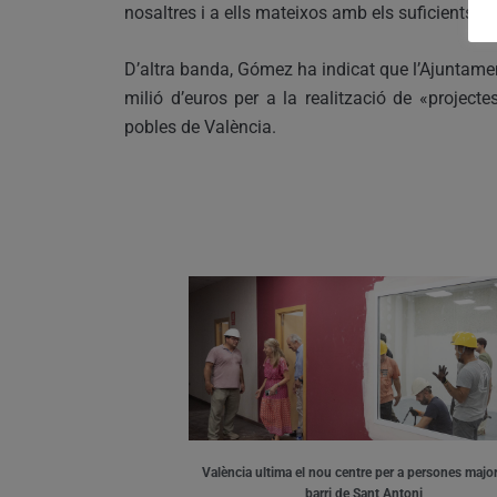
nosaltres i a ells mateixos amb els suficients re
D’altra banda, Gómez ha indicat que l’Ajuntamen
milió d’euros per a la realització de «project
pobles de València.
València ultima el nou centre per a persones major
barri de Sant Antoni