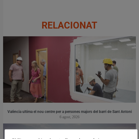
RELACIONAT
València ultima el nou centre per a persones majors del barri de Sant Antoni
6 agost, 2026