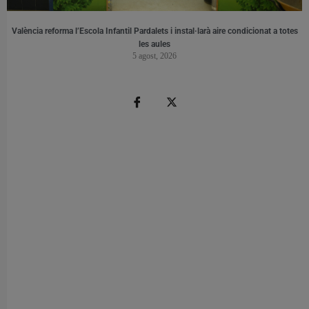
València reforma l’Escola Infantil Pardalets i instal·larà aire condicionat a totes
les aules
5 agost, 2026