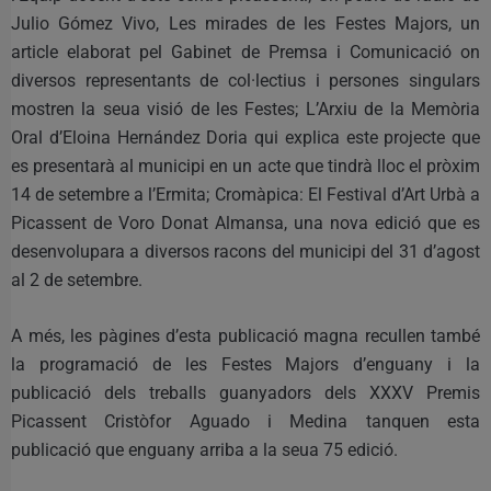
Julio Gómez Vivo, Les mirades de les Festes Majors, un
article elaborat pel Gabinet de Premsa i Comunicació on
diversos representants de col·lectius i persones singulars
mostren la seua visió de les Festes; L’Arxiu de la Memòria
Oral d’Eloina Hernández Doria qui explica este projecte que
es presentarà al municipi en un acte que tindrà lloc el pròxim
14 de setembre a l’Ermita; Cromàpica: El Festival d’Art Urbà a
Picassent de Voro Donat Almansa, una nova edició que es
desenvolupara a diversos racons del municipi del 31 d’agost
al 2 de setembre.
A més, les pàgines d’esta publicació magna recullen també
la programació de les Festes Majors d’enguany i la
publicació dels treballs guanyadors dels XXXV Premis
Picassent Cristòfor Aguado i Medina tanquen esta
publicació que enguany arriba a la seua 75 edició.