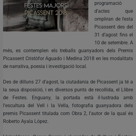
programació
d’actes que
ompliran de festa
Picassent des del
31 d’agost fins el
10 de setembre. A
més, es contemplen els treballs guanyadors dels Premis
Picassent Cristòfor Aguado i Medina 2018 en les modalitats
de narrativa, poesia i investigació local.
Des de dilluns 27 d’agost, la ciutadania de Picassent ja té a
la seua disposició, i en diversos punts de recollida, el Llibre
de Festes. Enguany, la portada està il·lustrada amb
l’escultura del Vell i la Vella, fotografia guanyadora dels
premis Picassent titulada com Obra 2, l’autor de la qual és
Roberto Ayala López.