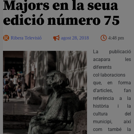
Majors en la seua
edició número 75
Ribera Televisió
agost 28, 2018
4:48 pm
La publicació
acapara les
diferents
col·laboracions
que, en forma
d’articles, fan
referència a la
història i la
cultura del
municipi, així
com també la