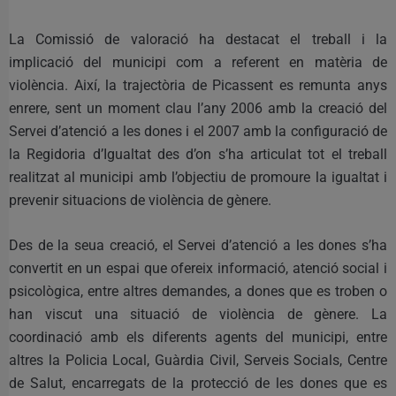
La Comissió de valoració ha destacat el treball i la
implicació del municipi com a referent en matèria de
violència. Així, la trajectòria de Picassent es remunta anys
enrere, sent un moment clau l’any 2006 amb la creació del
Servei d’atenció a les dones i el 2007 amb la configuració de
la Regidoria d’Igualtat des d’on s’ha articulat tot el treball
realitzat al municipi amb l’objectiu de promoure la igualtat i
prevenir situacions de violència de gènere.
Des de la seua creació, el Servei d’atenció a les dones s’ha
convertit en un espai que ofereix informació, atenció social i
psicològica, entre altres demandes, a dones que es troben o
han viscut una situació de violència de gènere. La
coordinació amb els diferents agents del municipi, entre
altres la Policia Local, Guàrdia Civil, Serveis Socials, Centre
de Salut, encarregats de la protecció de les dones que es