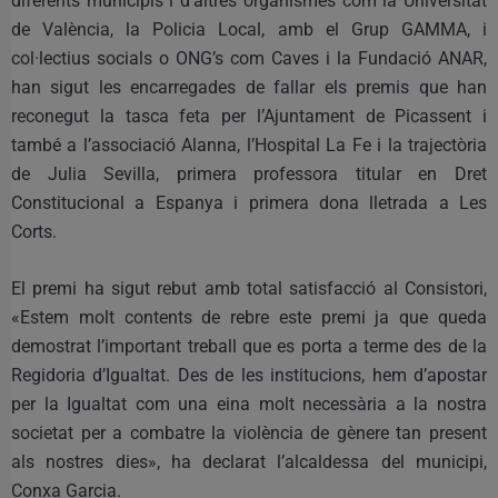
diferents municipis i d’altres organismes com la Universitat
de València, la Policia Local, amb el Grup GAMMA, i
col·lectius socials o ONG’s com Caves i la Fundació ANAR,
han sigut les encarregades de fallar els premis que han
reconegut la tasca feta per l’Ajuntament de Picassent i
també a l’associació Alanna, l’Hospital La Fe i la trajectòria
de Julia Sevilla, primera professora titular en Dret
Constitucional a Espanya i primera dona lletrada a Les
Corts.
El premi ha sigut rebut amb total satisfacció al Consistori,
«Estem molt contents de rebre este premi ja que queda
demostrat l’important treball que es porta a terme des de la
Regidoria d’Igualtat. Des de les institucions, hem d’apostar
per la Igualtat com una eina molt necessària a la nostra
societat per a combatre la violència de gènere tan present
als nostres dies», ha declarat l’alcaldessa del municipi,
Conxa Garcia.