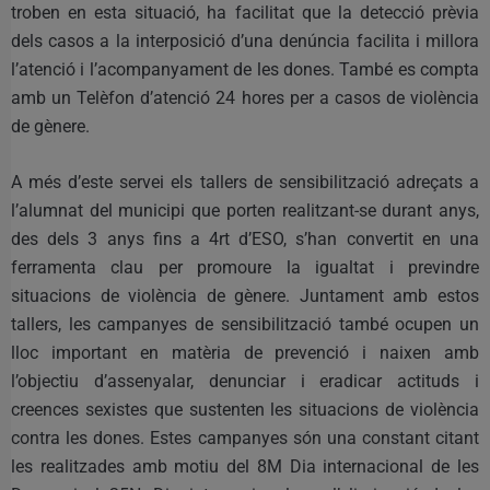
troben en esta situació, ha facilitat que la detecció prèvia
dels casos a la interposició d’una denúncia facilita i millora
l’atenció i l’acompanyament de les dones. També es compta
amb un Telèfon d’atenció 24 hores per a casos de violència
de gènere.
A més d’este servei els tallers de sensibilització adreçats a
l’alumnat del municipi que porten realitzant-se durant anys,
des dels 3 anys fins a 4rt d’ESO, s’han convertit en una
ferramenta clau per promoure la igualtat i previndre
situacions de violència de gènere. Juntament amb estos
tallers, les campanyes de sensibilització també ocupen un
lloc important en matèria de prevenció i naixen amb
l’objectiu d’assenyalar, denunciar i eradicar actituds i
creences sexistes que sustenten les situacions de violència
contra les dones. Estes campanyes són una constant citant
les realitzades amb motiu del 8M Dia internacional de les