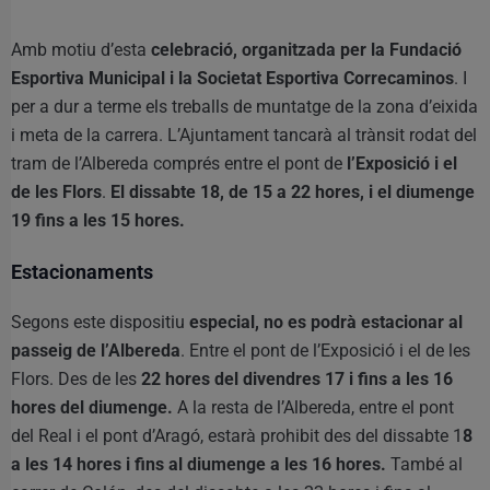
Amb motiu d’esta
celebració, organitzada per la Fundació
Esportiva Municipal i la Societat Esportiva Correcaminos
. I
per a dur a terme els treballs de muntatge de la zona d’eixida
i meta de la carrera. L’Ajuntament tancarà al trànsit rodat del
tram de l’Albereda comprés entre el pont de
l’Exposició i el
de les Flors
.
El dissabte 18, de 15 a 22 hores, i el diumenge
19 fins a les 15 hores.
Estacionaments
Segons este dispositiu
especial, no es podrà estacionar al
passeig de l’Albereda
. Entre el pont de l’Exposició i el de les
Flors. Des de les
22 hores del divendres 17 i fins a les 16
hores del diumenge.
A la resta de l’Albereda, entre el pont
del Real i el pont d’Aragó, estarà prohibit des del dissabte 1
8
a les 14 hores i fins al diumenge a les 16 hores.
També al