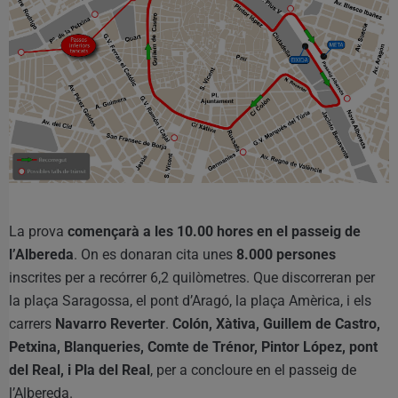
La prova
començarà a les 10.00 hores en el passeig de
l’Albereda
. On es donaran cita unes
8.000 persones
inscrites per a recórrer 6,2 quilòmetres. Que discorreran per
la plaça Saragossa, el pont d’Aragó, la plaça Amèrica, i els
carrers
Navarro Reverter
.
Colón, Xàtiva, Guillem de Castro,
Petxina, Blanqueries,
Comte de Trénor, Pintor López, pont
del Real, i Pla del Real
, per a concloure en el passeig de
l’Albereda.