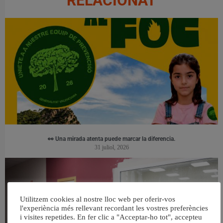
RELACIONAT
👀 Una mirada atenta puede marcar la diferencia.
31 juliol, 2026
Utilitzem cookies al nostre lloc web per oferir-vos
l'experiència més rellevant recordant les vostres preferències
i visites repetides. En fer clic a "Acceptar-ho tot", accepteu