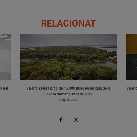
RELACIONAT
s del
València retira prop de 15.000 litres de residus de la
Valènci
Devesa durant el mes de juliol
6 agost, 2026