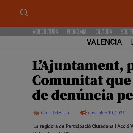
AGRICULTURA
ECONOMIA
CULTURA
SOCIE
VALENCIA
L’Ajuntament, 
Comunitat que h
de denúncia pe
Grup Televisio
novembre 19, 2021
La regidora de Participació Ciutadana i Acció V