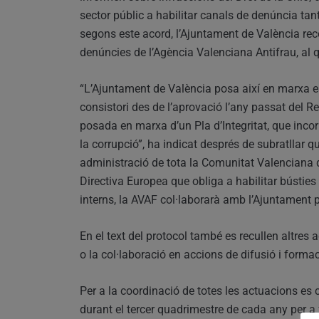
sector públic a habilitar canals de denúncia tant
segons este acord, l’Ajuntament de València rec
denúncies de l’Agència Valenciana Antifrau, al 
“L’Ajuntament de València posa així en marxa e
consistori des de l’aprovació l’any passat del R
posada en marxa d’un Pla d’Integritat, que incorp
la corrupció”, ha indicat després de subratllar q
administració de tota la Comunitat Valenciana 
Directiva Europea que obliga a habilitar bústies
interns, la AVAF col·laborarà amb l’Ajuntament 
En el text del protocol també es recullen altres
o la col·laboració en accions de difusió i formaci
Per a la coordinació de totes les actuacions es
durant el tercer quadrimestre de cada any per a 