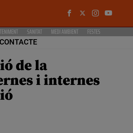
TENIMENT
SANITAT
MEDI AMBIENT
FESTES
CONTACTE
ó de la
rnes i internes
ió