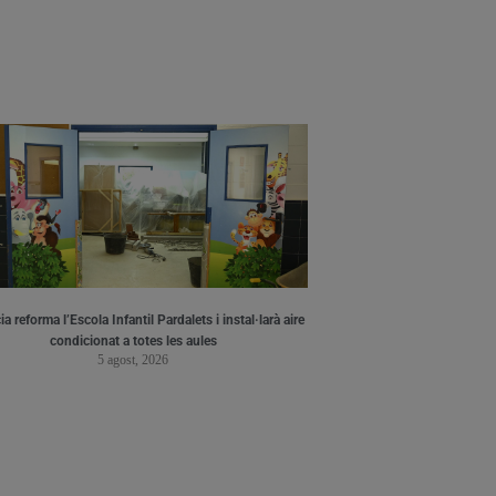
a reforma l’Escola Infantil Pardalets i instal·larà aire
condicionat a totes les aules
5 agost, 2026