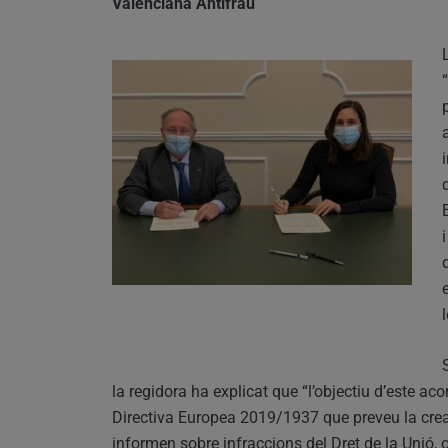
Valenciana Antifrau
la regidora ha explicat que “l’objectiu d’este ac
Directiva Europea 2019/1937 que preveu la crea
informen sobre infraccions del Dret de la Unió, o