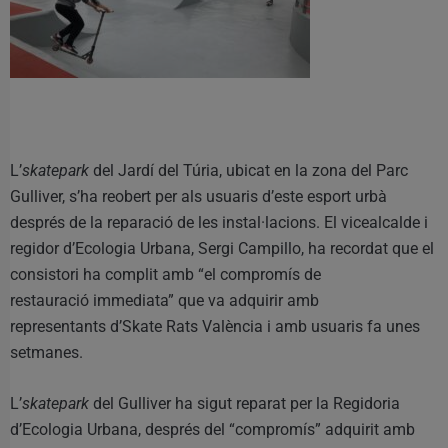
L’
skatepark
del Jardí del Túria, ubicat en la zona del Parc
Gulliver, s’ha reobert per als usuaris d’este esport urbà
després de la reparació de les instal·lacions. El vicealcalde i
regidor d’Ecologia Urbana, Sergi Campillo, ha recordat que el
consistori ha complit amb “el compromís de
restauració immediata” que va adquirir amb
representants d’Skate Rats València i amb usuaris fa unes
setmanes.
L’
skatepark
del Gulliver ha sigut reparat per la Regidoria
d’Ecologia Urbana, després del “compromís” adquirit amb