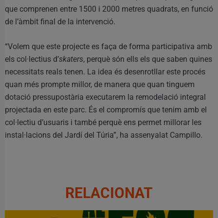
que comprenen entre 1500 i 2000 metres quadrats, en funció
de l’àmbit final de la intervenció.
“Volem que este projecte es faça de forma participativa amb
els col·lectius d’
skaters
, perquè són ells els que saben quines
necessitats reals tenen. La idea és desenrotllar este procés
quan més prompte millor, de manera que quan tinguem
dotació pressupostària executarem la remodelació integral
projectada en este parc. És el compromís que tenim amb el
col·lectiu d’usuaris i també perquè ens permet millorar les
instal·lacions del Jardí del Túria”, ha assenyalat Campillo.
RELACIONAT