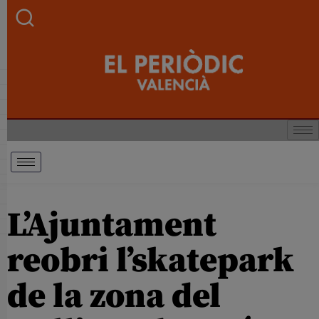
L’Ajuntament
reobri l’skatepark
de la zona del