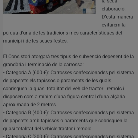
la seua
elaboració.
D’esta manera
evitarem la
pèrdua d’una de les tradicions més característiques del
municipi i de les seues festes.
El Consistori atorgarà tres tipus de subvenció depenent de la
grandària i terminació de la carrossa:
• Categoria A (600 €): Carrosses confeccionades pel sistema
de paperets els tapissos o paraments de les quals
cobrisquen la quasi totalitat del vehicle tractor i remolc i
disposen com a mínim d’una figura central d’una alçària
aproximada de 2 metres.
• Categoria B (400 €): Carrosses confeccionades pel sistema
de paperets amb tapissos o paraments que cobrisquen la
quasi totalitat del vehicle tractor i remolc.
• Categoria C (300 €): Carrosses confeccionades pel sistema