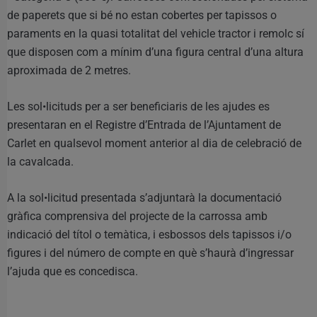
de paperets que si bé no estan cobertes per tapissos o
paraments en la quasi totalitat del vehicle tractor i remolc sí
que disposen com a mínim d’una figura central d’una altura
aproximada de 2 metres.
Les sol•licituds per a ser beneficiaris de les ajudes es
presentaran en el Registre d’Entrada de l’Ajuntament de
Carlet en qualsevol moment anterior al dia de celebració de
la cavalcada.
A la sol•licitud presentada s’adjuntarà la documentació
gràfica comprensiva del projecte de la carrossa amb
indicació del títol o temàtica, i esbossos dels tapissos i/o
figures i del número de compte en què s’haurà d’ingressar
l’ajuda que es concedisca.