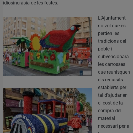
idiosincràsia de les festes.
L’Ajuntament
no vol que es
perden les
tradicions del
poble i
subvencionarà
les carrosses
que reunisquen
els requisits
establerts per
tal d’ajudar en
el cost de la
compra del
material
necessari per a