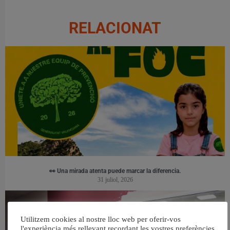
RELACIONAT
👀 Una mirada atenta puede marcar la diferencia.
31 juliol, 2026
Utilitzem cookies al nostre lloc web per oferir-vos
l'experiència més rellevant recordant les vostres preferències