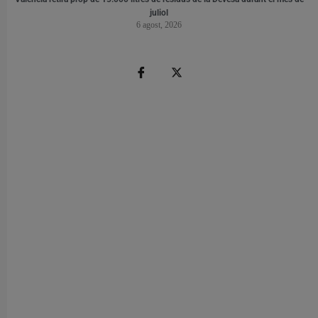
juliol
6 agost, 2026