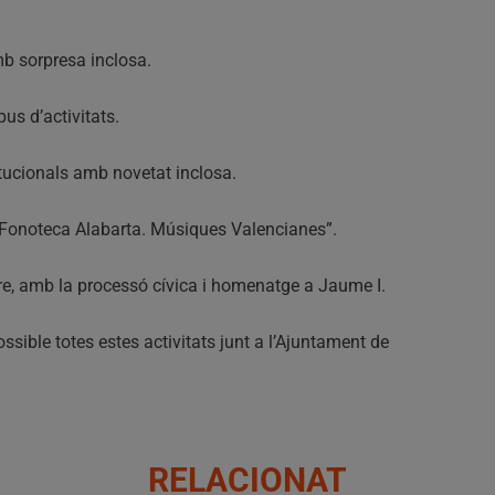
mb sorpresa inclosa.
us d’activitats.
itucionals amb novetat inclosa.
 “Fonoteca Alabarta. Músiques Valencianes”.
re, amb la processó cívica i homenatge a Jaume I.
ssible totes estes activitats junt a l’Ajuntament de
RELACIONAT