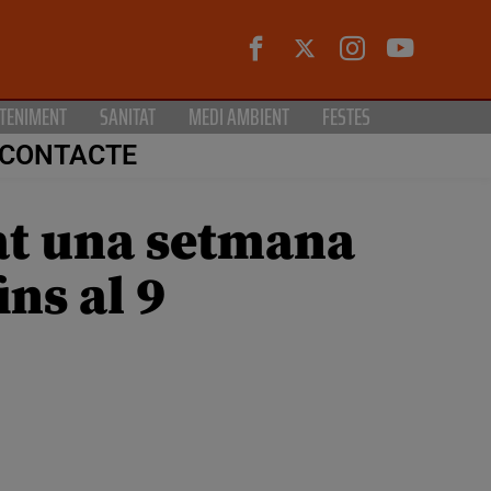
TENIMENT
SANITAT
MEDI AMBIENT
FESTES
CONTACTE
at una setmana
ins al 9