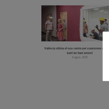
València ultima el nou centre per a persones major
barri de Sant Antoni
6 agost, 2026