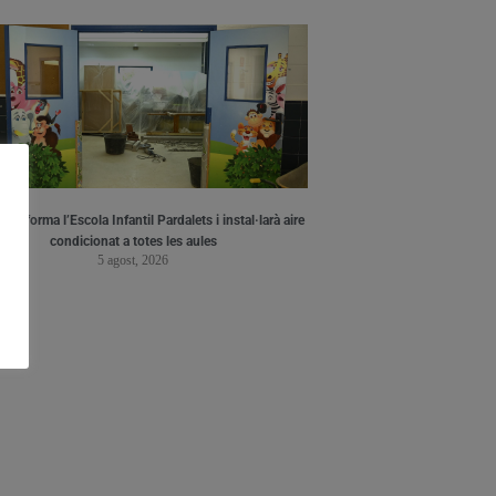
a reforma l’Escola Infantil Pardalets i instal·larà aire
condicionat a totes les aules
5 agost, 2026