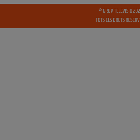
® GRUP TELEVISIO 202
TOTS ELS DRETS RESER