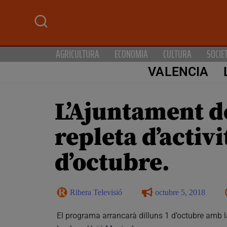
AGRICULTURA
ECONOMIA
CULTURA
SOCIE
VALENCIA
L’Ajuntament d
repleta d’activit
d’octubre.
Ribera Televisió
octubre 5, 2018
El programa arrancarà dilluns 1 d’octubre amb la