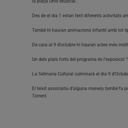
la plaça Unió Musical.
Des de el dia 1 estan fent diferents activitats a
També hi hauran animacions infantil amb tot tip
De cara al 9 d’octubre hi hauran actes més inst
Un dels plats forts del programa és l’exposició
La Setmana Cultural culminarà el dia 9 d’Octub
El teixit associatiu d’alguna manera també fa po
Torrent.