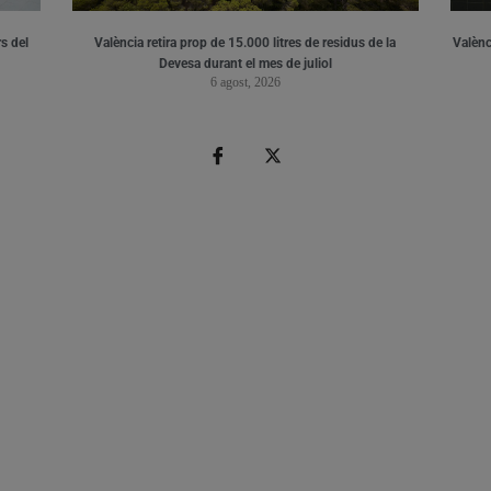
s del
València retira prop de 15.000 litres de residus de la
Valènci
Devesa durant el mes de juliol
6 agost, 2026