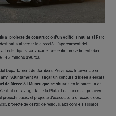
s al projecte de construcció d’un edifici singular al Parc
destinat a albergar la direcció i l’aparcament del
at este dijous convocar el preceptiu procediment obert
e 14,2 milions d’euros.
al del Departament de Bombers, Prevenció, Intervenció en
 any, l’Ajuntament va llançar un concurs d’idees a escala
ici de Direcció i Museu que se situa
ria en la parcel·la on
 Central en l’avinguda de la Plata. Les bases estipulaven
 projecte bàsic, el projecte d’execució, la direcció d’obra,
ació, projecte de gestió de residus, així com els assajos i