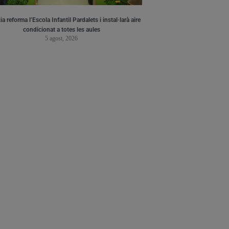
a reforma l’Escola Infantil Pardalets i instal·larà aire
condicionat a totes les aules
5 agost, 2026