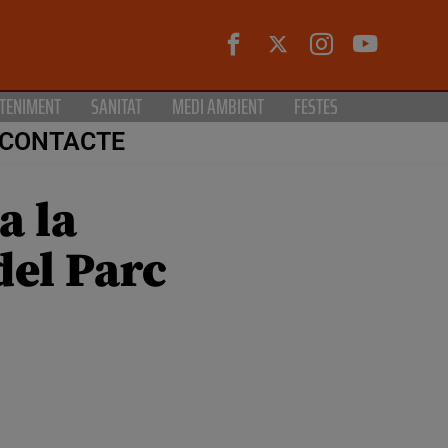
TENIMENT
SANITAT
MEDI AMBIENT
FESTES
CONTACTE
a la
del Parc