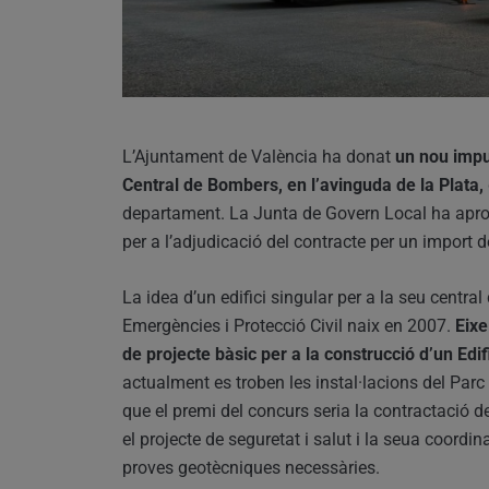
L’Ajuntament de València ha donat
un nou impul
Central de Bombers, en l’avinguda de la Plata,
departament. La Junta de Govern Local ha aprov
per a l’adjudicació del contracte per un import d
La idea d’un edifici singular per a la seu centr
Emergències i Protecció Civil naix en 2007.
Eixe
de projecte bàsic per a la construcció d’un Edif
actualment es troben les instal·lacions del Parc
que el premi del concurs seria la contractació del
el projecte de seguretat i salut i la seua coordin
proves geotècniques necessàries.