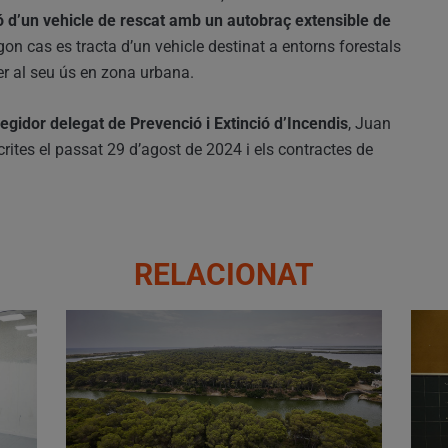
ió d’un vehicle de rescat amb un autobraç extensible de
egon cas es tracta d’un vehicle destinat a entorns forestals
er al seu ús en zona urbana.
 regidor delegat de Prevenció i Extinció d’Incendis
, Juan
rites el passat 29 d’agost de 2024 i els contractes de
RELACIONAT