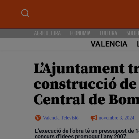
AGRICULTURA
ECONOMIA
CULTURA
SOCIE
VALENCIA
L’Ajuntament tr
construcció de l
Central de Bo
Valencia Televisió
novembre 3, 2024
L’execució de l’obra té un pressupost de 1
concurs d’idees promogut l’any 2007