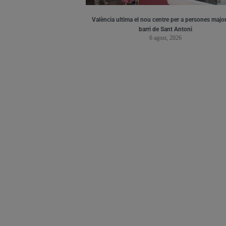
València ultima el nou centre per a persones major
barri de Sant Antoni
6 agost, 2026