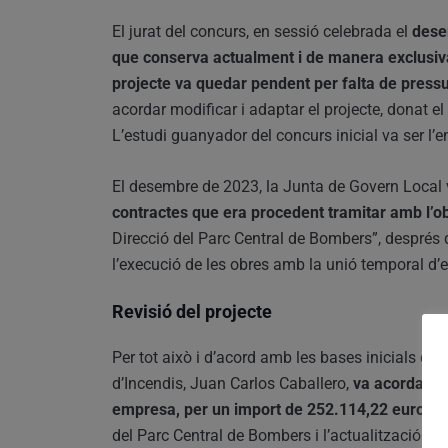
El jurat del concurs, en sessió celebrada el
dese
que conserva actualment i de manera exclusiva 
projecte va quedar pendent per falta de pressup
acordar modificar i adaptar el projecte, donat e
L’estudi guanyador del concurs inicial va ser l’e
El desembre de 2023, la Junta de Govern Local 
contractes que era procedent tramitar amb l’ob
Direcció del Parc Central de Bombers”, després 
l’execució de les obres amb la unió temporal d’
Revisió del projecte
Per tot això i d’acord amb les bases inicials del 
d’Incendis, Juan Carlos Caballero,
va acordar e
empresa, per un import de 252.114,22 euros,
l
del Parc Central de Bombers i l’actualització del