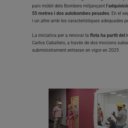
parc mòbil dels Bombers mitjançant
l’adquisic
55 metres i dos autobombes pesades
. En el s
i un altre amb les característiques adequades p
La iniciativa per a renovar la
flota ha partit del
Carlos Caballero, a través de dos mocions subsc
subministrament entraran en vigor en 2025