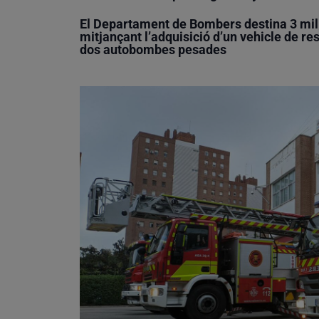
El Departament de Bombers destina 3 mili
mitjançant l’adquisició d’un vehicle de r
dos autobombes pesades