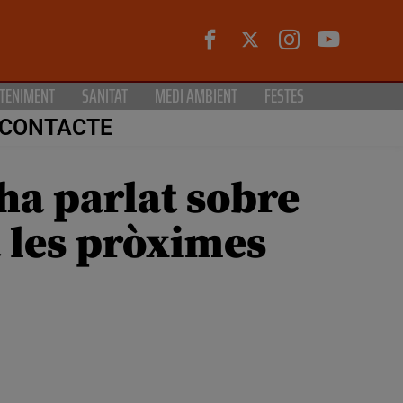
TENIMENT
SANITAT
MEDI AMBIENT
FESTES
CONTACTE
 ha parlat sobre
 les pròximes