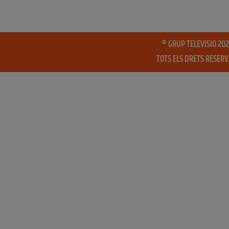
® GRUP TELEVISIO 202
TOTS ELS DRETS RESER