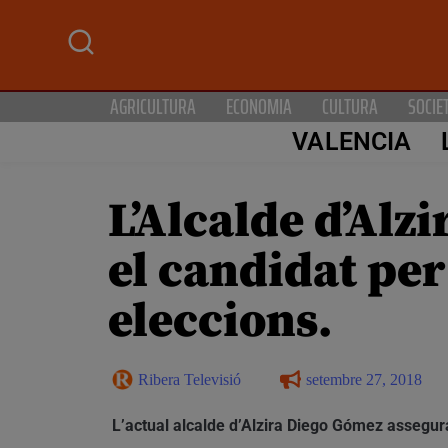
AGRICULTURA
ECONOMIA
CULTURA
SOCIE
VALENCIA
L’Alcalde d’Alz
el candidat pe
eleccions.
Ribera Televisió
setembre 27, 2018
L’actual alcalde d’Alzira Diego Gómez
assegura