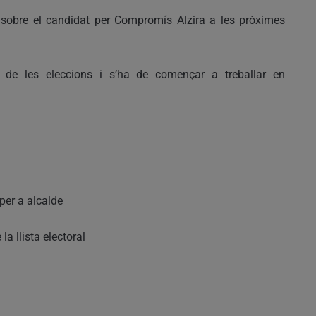
t sobre el candidat per Compromís Alzira a les pròximes
de les eleccions i s’ha de començar a treballar en
per a alcalde
a llista electoral