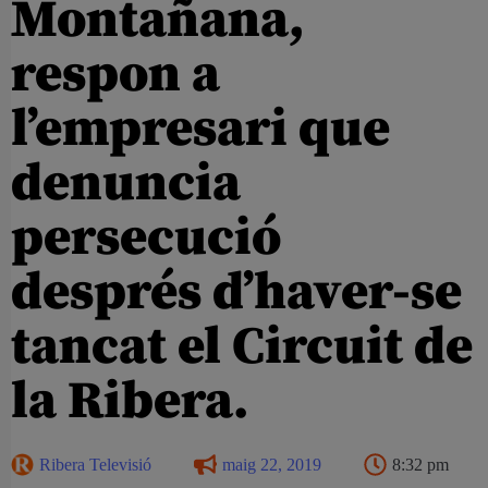
Montañana,
respon a
l’empresari que
denuncia
persecució
després d’haver-se
tancat el Circuit de
la Ribera.
Ribera Televisió
maig 22, 2019
8:32 pm