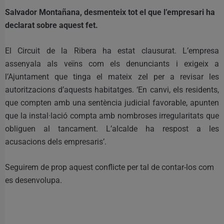
Salvador Montañana, desmenteix tot el que l’empresari ha
declarat sobre aquest fet.
El Circuit de la Ribera ha estat clausurat. L’empresa
assenyala als veïns com els denunciants i exigeix a
l’Ajuntament que tinga el mateix zel per a revisar les
autoritzacions d’aquests habitatges. ‘En canvi, els residents,
que compten amb una sentència judicial favorable, apunten
que la instal·lació compta amb nombroses irregularitats que
obliguen al tancament. L’alcalde ha respost a les
acusacions dels empresaris’.
Seguirem de prop aquest conflicte per tal de contar-los com
es desenvolupa.