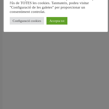
l'ús de TOTES les cookies. Tanmateix, podeu visitar
6 agost, 2026
"Configuració de les galetes" per proporcionar un
consentiment controlat.
Configuració cookies
Accepta tot