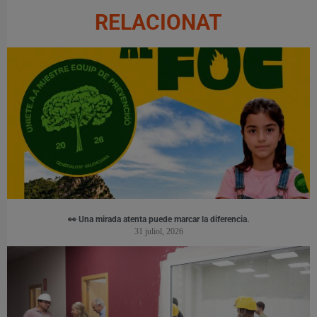
RELACIONAT
👀 Una mirada atenta puede marcar la diferencia.
31 juliol, 2026