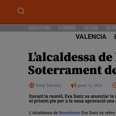
AGRICULTURA
ECONOMIA
CULTURA
SOCIE
VALENCIA
L’alcaldessa de
Soterrament de
Horta Televisió
gener 12, 2024
Durant la reunió, Eva Sanz va anunciar la 
el pròxim ple per a la seua aprovació una 
L’alcaldessa de
Benetússer
Eva Sanz va rebre a