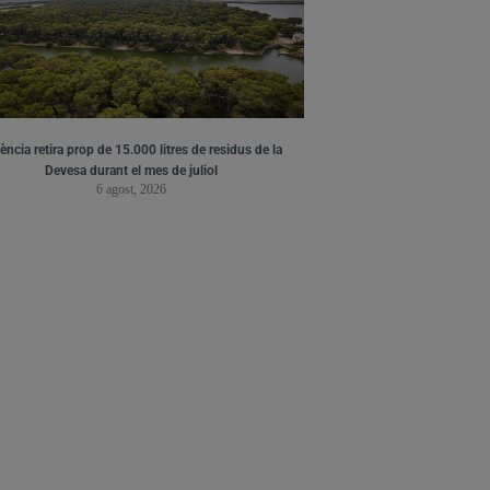
ència retira prop de 15.000 litres de residus de la
Devesa durant el mes de juliol
6 agost, 2026