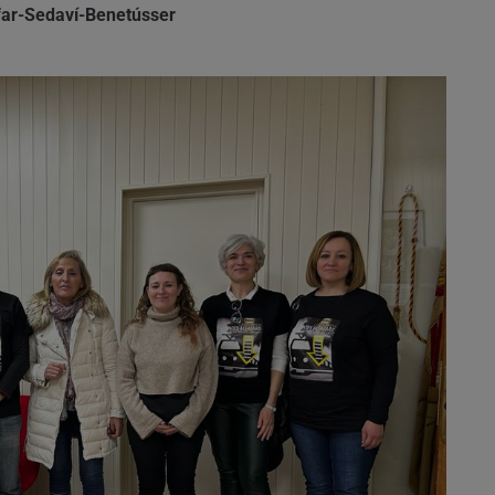
afar-Sedaví-Benetússer