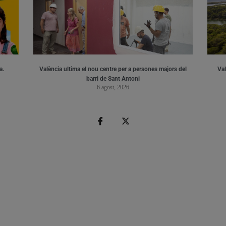
a.
València ultima el nou centre per a persones majors del
Val
barri de Sant Antoni
6 agost, 2026