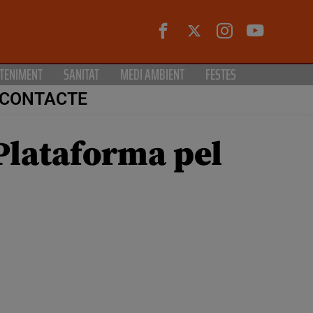
TENIMENT
SANITAT
MEDI AMBIENT
FESTES
CONTACTE
 Plataforma pel