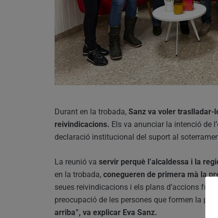
Durant en la trobada,
Sanz va voler traslladar-l
reivindicacions.
Els va anunciar la intenció de 
declaració institucional del suport al soterramen
La reunió va
servir perquè l’alcaldessa i la re
en la trobada,
conegueren de primera mà la pre
seues reivindicacions i els plans d’accions fut
preocupació de les persones que formen la pla
arriba”, va explicar Eva Sanz.