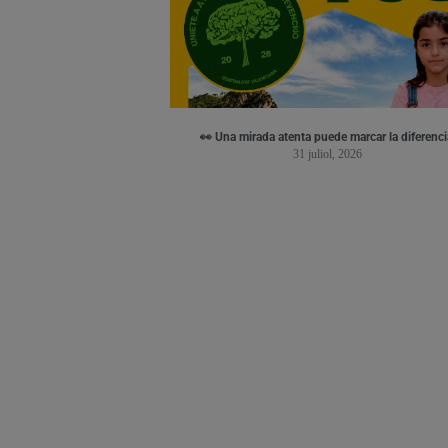
👀 Una mirada atenta puede marcar la diferenci
31 juliol, 2026