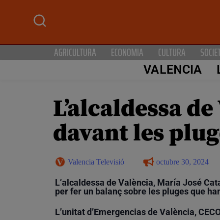
AGRICULTURA
ECONOMIA
CULTURA
SOCIE
VALENCIA
L’alcaldessa de 
davant les plug
Valencia Televisió
octubre 30, 2024
L’alcaldessa de València, María José Catal
per fer un balanç sobre les pluges que ha
L’unitat d’Emergencias de València, CECOPA