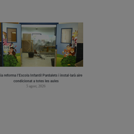
a reforma l’Escola Infantil Pardalets i instal·larà aire
condicionat a totes les aules
5 agost, 2026