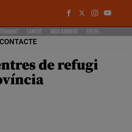
TENIMENT
SANITAT
MEDI AMBIENT
FESTES
CONTACTE
entres de refugi
ovíncia