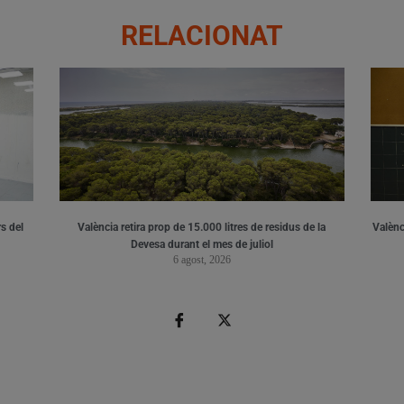
RELACIONAT
s del
València retira prop de 15.000 litres de residus de la
Valènci
Devesa durant el mes de juliol
6 agost, 2026