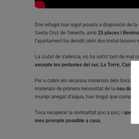
Dos refugis han sigut posats a disposició de la g
Santa Cruz de Tenerife, amb
25 places i Benim
l’ajuntament ha decidit obrir dos instal·lacions 
La ciutat de València, no ha sofrit tant de mal 
excepte les pedanies del sur, La Torre, Castella
Per a cobrir els recursos materials dels llocs o
materials de primera necessitat de la
nau de la 
munipi anegat d’aigua, han tingut que comptar 
Toca recuperar la normalitat poc a poc, i
que tot
mes prompte possible a casa.