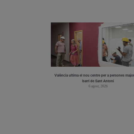
València ultima el nou centre per a persones major
barri de Sant Antoni
6 agost, 2026